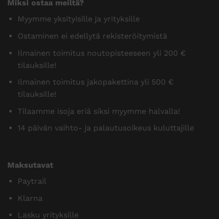
Miksi ostaa meiltä?
Myymme yksityisille ja yrityksille
Ostaminen ei edellytä rekisteröitymistä
Ilmainen toimitus noutopisteeseen yli 200 €
tilauksille!
Ilmainen toimitus jakopakettina yli 500 €
tilauksille!
Tilaamme isoja eriä siksi myymme halvalla!
14 päivän vaihto- ja palautusoikeus kuluttajille
Maksutavat
Paytrail
Klarna
Lasku yrityksille