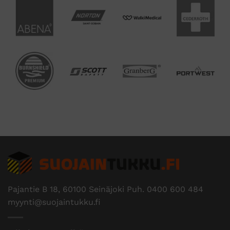
Pajantie B 18, 60100 Seinäjoki Puh.
0400 600 484
myynti@suojaintukku.fi