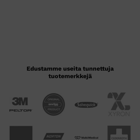
Edustamme useita tunnettuja
tuotemerkkejä