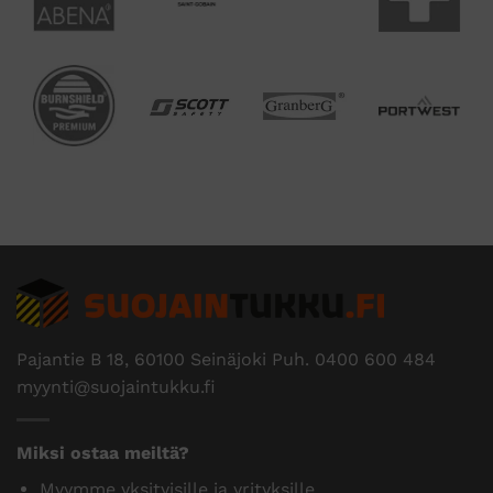
Pajantie B 18, 60100 Seinäjoki Puh.
0400 600 484
myynti@suojaintukku.fi
Miksi ostaa meiltä?
Myymme yksityisille ja yrityksille