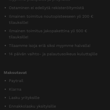
Ostaminen ei edellytä rekisteröitymistä
Ilmainen toimitus noutopisteeseen yli 200 €
tilauksille!
Ilmainen toimitus jakopakettina yli 500 €
tilauksille!
Tilaamme isoja eriä siksi myymme halvalla!
14 päivän vaihto- ja palautusoikeus kuluttajille
Maksutavat
Paytrail
Klarna
Lasku yrityksille
Ennakkolasku yksityisille