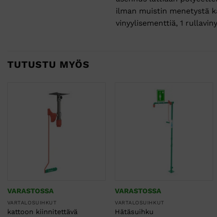
ilman muistin menetystä käv
vinyylisementtiä, 1 rullavin
TUTUSTU MYÖS
VARASTOSSA
VARASTOSSA
VARTALOSUIHKUT
VARTALOSUIHKUT
kattoon kiinnitettävä
Hätäsuihku