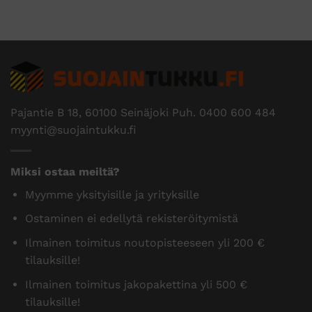
Pajantie B 18, 60100 Seinäjoki Puh.
0400 600 484
myynti@suojaintukku.fi
Miksi ostaa meiltä?
Myymme yksityisille ja yrityksille
Ostaminen ei edellytä rekisteröitymistä
Ilmainen toimitus noutopisteeseen yli 200 €
tilauksille!
Ilmainen toimitus jakopakettina yli 500 €
tilauksille!