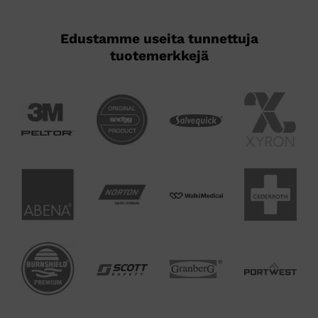
Edustamme useita tunnettuja
tuotemerkkejä