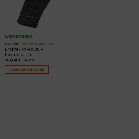
VARASTOSSA
BROTHER-TARRATULOSTIMET
Brother PT-H500 -
tarratulostin
116,60
€
alv 0%
LISÄÄ OSTOSKORIIN