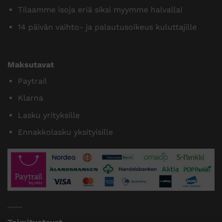
Tilaamme isoja eriä siksi myymme halvalla!
14 päivän vaihto- ja palautusoikeus kuluttajille
Maksutavat
Paytrail
Klarna
Lasku yrityksille
Ennakkolasku yksityisille