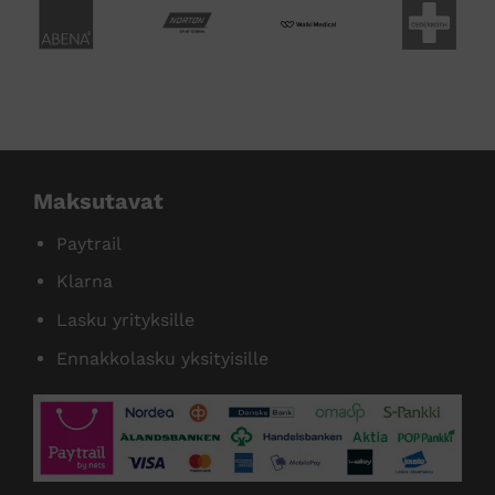
Maksutavat
Paytrail
Klarna
Lasku yrityksille
Ennakkolasku yksityisille