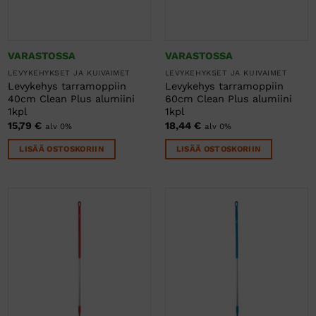
VARASTOSSA
VARASTOSSA
LEVYKEHYKSET JA KUIVAIMET
LEVYKEHYKSET JA KUIVAIMET
Levykehys tarramoppiin
Levykehys tarramoppiin
40cm Clean Plus alumiini
60cm Clean Plus alumiini
1kpl
1kpl
15,79
€
18,44
€
alv 0%
alv 0%
LISÄÄ OSTOSKORIIN
LISÄÄ OSTOSKORIIN