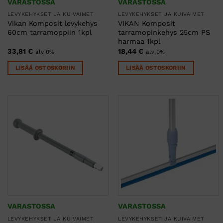
VARASTOSSA
VARASTOSSA
LEVYKEHYKSET JA KUIVAIMET
LEVYKEHYKSET JA KUIVAIMET
Vikan Komposit levykehys
VIKAN Komposit
60cm tarramoppiin 1kpl
tarramopinkehys 25cm PS
harmaa 1kpl
33,81
€
18,44
€
alv 0%
alv 0%
LISÄÄ OSTOSKORIIN
LISÄÄ OSTOSKORIIN
VARASTOSSA
VARASTOSSA
LEVYKEHYKSET JA KUIVAIMET
LEVYKEHYKSET JA KUIVAIMET