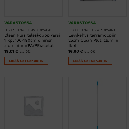
VARASTOSSA
VARASTOSSA
LEVYKEHYKSET JA KUIVAIMET
LEVYKEHYKSET JA KUIVAIMET
Clean Plus teleskooppivarsi
Levykehys tarramoppiin
1 kpl 100-180cm sininen
25cm Clean Plus alumiini
aluminium/PA/PE/acetat
1kpl
18,01
€
16,00
€
alv 0%
alv 0%
LISÄÄ OSTOSKORIIN
LISÄÄ OSTOSKORIIN