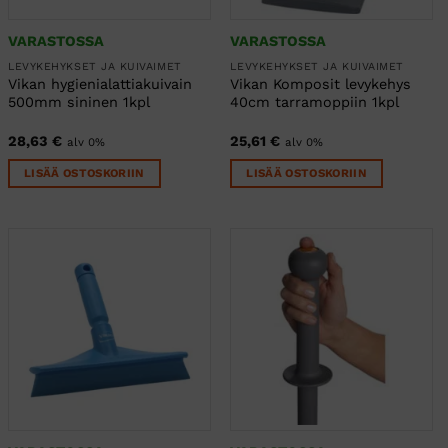
VARASTOSSA
VARASTOSSA
LEVYKEHYKSET JA KUIVAIMET
LEVYKEHYKSET JA KUIVAIMET
Vikan hygienialattiakuivain
Vikan Komposit levykehys
500mm sininen 1kpl
40cm tarramoppiin 1kpl
28,63
€
25,61
€
alv 0%
alv 0%
LISÄÄ OSTOSKORIIN
LISÄÄ OSTOSKORIIN