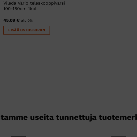
Vileda Vario teleskooppivarsi
100-180cm 1kpl
45,09
€
alv 0%
LISÄÄ OSTOSKORIIN
tamme useita tunnettuja tuotemer