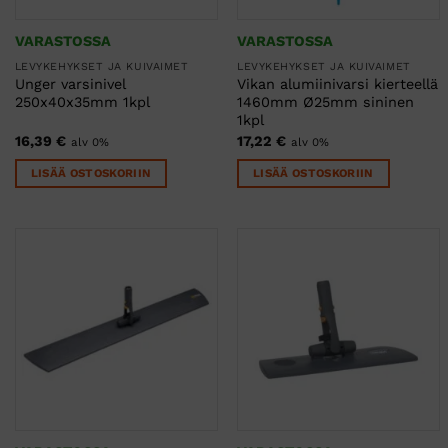
VARASTOSSA
VARASTOSSA
LEVYKEHYKSET JA KUIVAIMET
LEVYKEHYKSET JA KUIVAIMET
Unger varsinivel
Vikan alumiinivarsi kierteellä
250x40x35mm 1kpl
1460mm Ø25mm sininen
1kpl
16,39
€
17,22
€
alv 0%
alv 0%
LISÄÄ OSTOSKORIIN
LISÄÄ OSTOSKORIIN