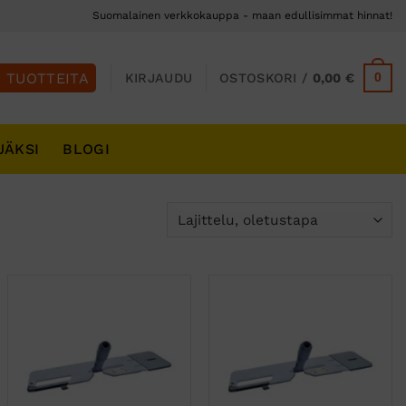
Suomalainen verkkokauppa - maan edullisimmat hinnat!
0
KIRJAUDU
OSTOSKORI /
0,00
€
JÄKSI
BLOGI