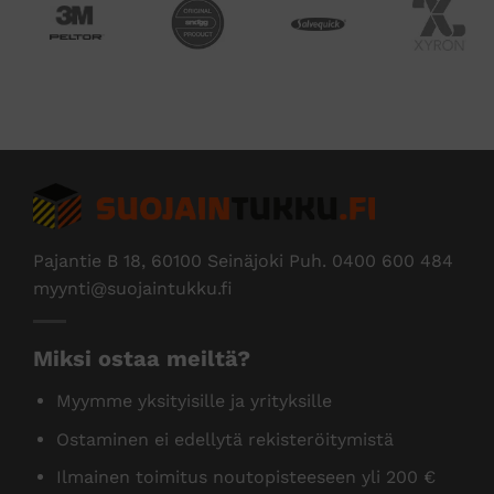
Pajantie B 18, 60100 Seinäjoki Puh.
0400 600 484
myynti@suojaintukku.fi
Miksi ostaa meiltä?
Myymme yksityisille ja yrityksille
Ostaminen ei edellytä rekisteröitymistä
Ilmainen toimitus noutopisteeseen yli 200 €