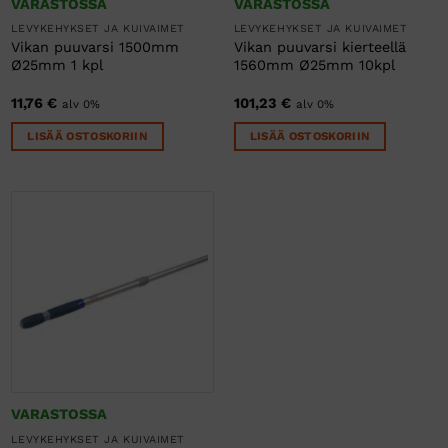
VARASTOSSA
VARASTOSSA
LEVYKEHYKSET JA KUIVAIMET
LEVYKEHYKSET JA KUIVAIMET
Vikan puuvarsi 1500mm
Vikan puuvarsi kierteellä
Ø25mm 1 kpl
1560mm Ø25mm 10kpl
11,76
€
101,23
€
alv 0%
alv 0%
LISÄÄ OSTOSKORIIN
LISÄÄ OSTOSKORIIN
VARASTOSSA
LEVYKEHYKSET JA KUIVAIMET