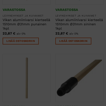
VARASTOSSA
VARASTOSSA
LEVYKEHYKSET JA KUIVAIMET
LEVYKEHYKSET JA KUIVAIMET
Vikan alumiinivarsi kierteellä
Vikan alumiinivarsi kierteellä
1510mm Ø31mm punainen
1510mm Ø31mm sininen
1kpl
1kpl
22,87
€
22,87
€
alv 0%
alv 0%
LISÄÄ OSTOSKORIIN
LISÄÄ OSTOSKORIIN