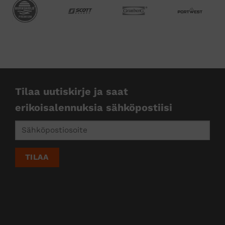
Tilaa uutiskirje ja saat
erikoisalennuksia sähköpostiisi