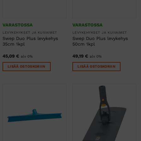
VARASTOSSA
VARASTOSSA
LEVYKEHYKSET JA KUIVAIMET
LEVYKEHYKSET JA KUIVAIMET
Swep Duo Plus levykehys
Swep Duo Plus levykehys
35cm 1kpl
50cm 1kpl
45,09
€
49,19
€
alv 0%
alv 0%
LISÄÄ OSTOSKORIIN
LISÄÄ OSTOSKORIIN