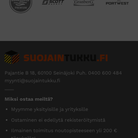
Pajantie B 18, 60100 Seinäjoki Puh.
0400 600 484
myynti@suojaintukku.fi
Miksi ostaa meiltä?
Myymme yksityisille ja yrityksille
Ostaminen ei edellytä rekisteröitymistä
Ilmainen toimitus noutopisteeseen yli 200 €