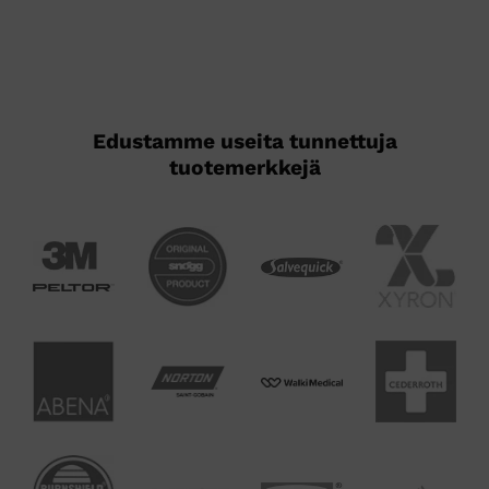
Edustamme useita tunnettuja
tuotemerkkejä