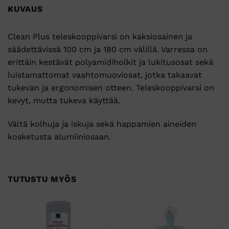
KUVAUS
Clean Plus teleskooppivarsi on kaksiosainen ja
säädettävissä 100 cm ja 180 cm välillä. Varressa on
erittäin kestävät polyamidiholkit ja lukitusosat sekä
luistamattomat vaahtomuoviosat, jotka takaavat
tukevan ja ergonomisen otteen. Teleskooppivarsi on
kevyt, mutta tukeva käyttää.
Vältä kolhuja ja iskuja sekä happamien aineiden
kosketusta alumiiniosaan.
TUTUSTU MYÖS