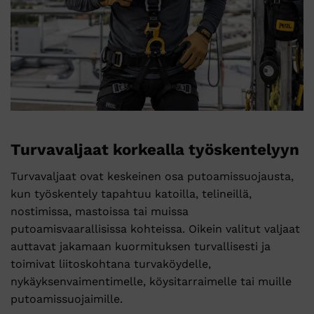
Turvavaljaat korkealla työskentelyyn
Turvavaljaat ovat keskeinen osa putoamissuojausta,
kun työskentely tapahtuu katoilla, telineillä,
nostimissa, mastoissa tai muissa
putoamisvaarallisissa kohteissa. Oikein valitut valjaat
auttavat jakamaan kuormituksen turvallisesti ja
toimivat liitoskohtana turvaköydelle,
nykäyksenvaimentimelle, köysitarraimelle tai muille
putoamissuojaimille.