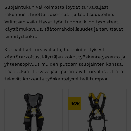
Suojaintukun valikoimasta löydät turvavaljaat
rakennus-, huolto-, asennus- ja teollisuustöihin.
Valintaan vaikuttavat työn luonne, kiinnityspisteet,
käyttömukavuus, säätömahdollisuudet ja tarvittavat
kiinnityslenkit.
Kun valitset turvavaljaita, huomioi erityisesti
käyttötarkoitus, käyttäjän koko, työskentelyasento ja
yhteensopivuus muiden putoamissuojainten kanssa.
Laadukkaat turvavaljaat parantavat turvallisuutta ja
tekevät korkealla työskentelystä hallitumpaa.
-16%