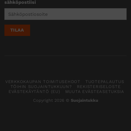
sähköpostiisi
VERKKOKAUPAN TOIMITUSEHDOT
TUOTEPALAUTUS
TÖIHIN SUOJAINTUKKUUN?
REKISTERISELOSTE
EVÄSTEKÄYTÄNTÖ (EU)
MUUTA EVÄSTEASETUKSIA
Copyright 2026 ©
Suojaintukku