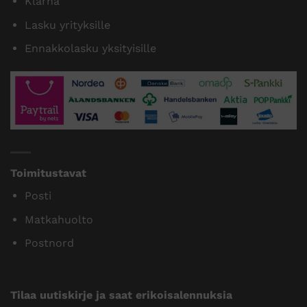
Klarna
Lasku yrityksille
Ennakkolasku yksityisille
Toimitustavat
Posti
Matkahuolto
Postnord
Tilaa uutiskirje ja saat erikoisalennuksia