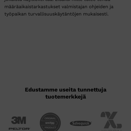
määräaikaistarkastukset valmistajan ohjeiden ja
työpaikan turvallisuuskäytäntöjen mukaisesti.
Edustamme useita tunnettuja
tuotemerkkejä