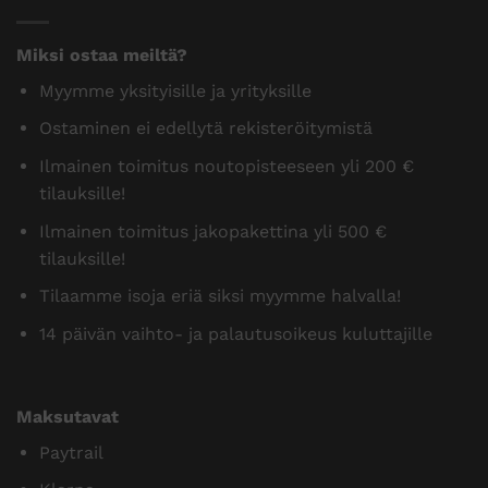
Miksi ostaa meiltä?
Myymme yksityisille ja yrityksille
Ostaminen ei edellytä rekisteröitymistä
Ilmainen toimitus noutopisteeseen yli 200 €
tilauksille!
Ilmainen toimitus jakopakettina yli 500 €
tilauksille!
Tilaamme isoja eriä siksi myymme halvalla!
14 päivän vaihto- ja palautusoikeus kuluttajille
Maksutavat
Paytrail