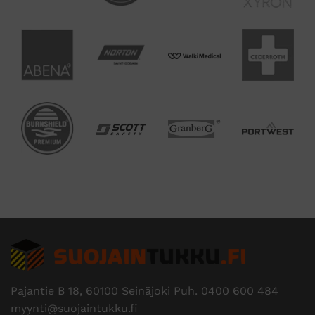
Pajantie B 18, 60100 Seinäjoki Puh.
0400 600 484
myynti@suojaintukku.fi