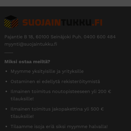
Pajantie B 18, 60100 Seinäjoki Puh.
0400 600 484
myynti@suojaintukku.fi
Miksi ostaa meiltä?
Myymme yksityisille ja yrityksille
Ostaminen ei edellytä rekisteröitymistä
Ilmainen toimitus noutopisteeseen yli 200 €
tilauksille!
Ilmainen toimitus jakopakettina yli 500 €
tilauksille!
Tilaamme isoja eriä siksi myymme halvalla!