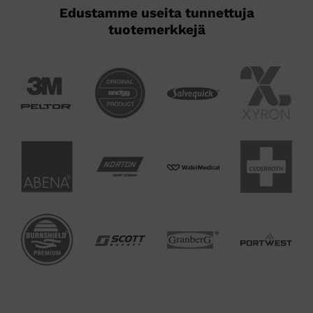
Edustamme useita tunnettuja
tuotemerkkejä