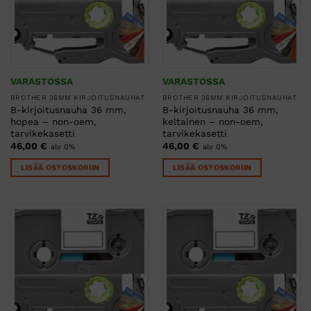
VARASTOSSA
VARASTOSSA
BROTHER 36MM KIRJOITUSNAUHAT
BROTHER 36MM KIRJOITUSNAUHAT
B-kirjoitusnauha 36 mm,
B-kirjoitusnauha 36 mm,
hopea – non-oem,
keltainen – non-oem,
tarvikekasetti
tarvikekasetti
46,00
€
46,00
€
alv 0%
alv 0%
LISÄÄ OSTOSKORIIN
LISÄÄ OSTOSKORIIN