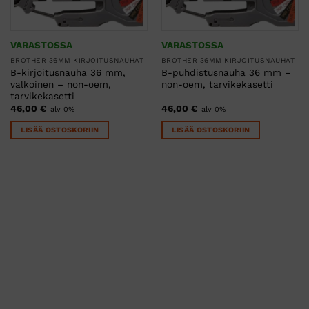
VARASTOSSA
VARASTOSSA
BROTHER 36MM KIRJOITUSNAUHAT
BROTHER 36MM KIRJOITUSNAUHAT
B-kirjoitusnauha 36 mm,
B-puhdistusnauha 36 mm –
valkoinen – non-oem,
non-oem, tarvikekasetti
tarvikekasetti
46,00
€
46,00
€
alv 0%
alv 0%
LISÄÄ OSTOSKORIIN
LISÄÄ OSTOSKORIIN