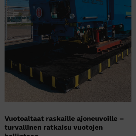
Vuotoaltaat raskaille ajoneuvoille –
turvallinen ratkaisu vuotojen
hallintaan