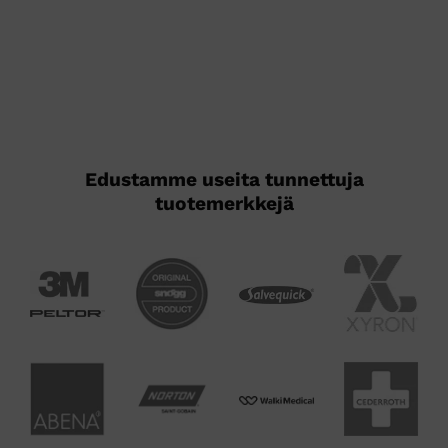
Edustamme useita tunnettuja
tuotemerkkejä