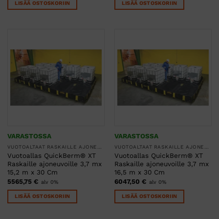
LISÄÄ OSTOSKORIIN
LISÄÄ OSTOSKORIIN
VARASTOSSA
VARASTOSSA
VUOTOALTAAT RASKAILLE AJONEUVOILLE JA TAVAROILLE
VUOTOALTAAT RASKAILLE AJONEUVOILLE JA TAVAROILLE
Vuotoallas QuickBerm® XT
Vuotoallas QuickBerm® XT
Raskaille ajoneuvoille 3,7 mx
Raskaille ajoneuvoille 3,7 mx
15,2 m x 30 Cm
16,5 m x 30 Cm
5565,75
€
6047,50
€
alv 0%
alv 0%
LISÄÄ OSTOSKORIIN
LISÄÄ OSTOSKORIIN