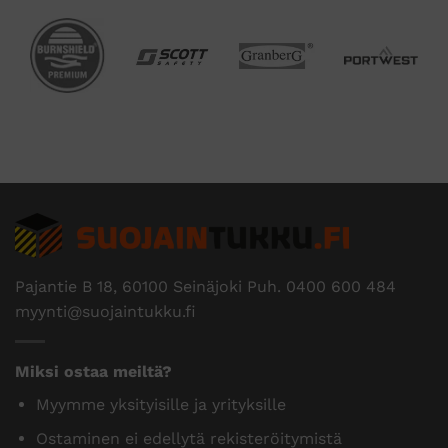
Pajantie B 18, 60100 Seinäjoki Puh.
0400 600 484
myynti@suojaintukku.fi
Miksi ostaa meiltä?
Myymme yksityisille ja yrityksille
Ostaminen ei edellytä rekisteröitymistä