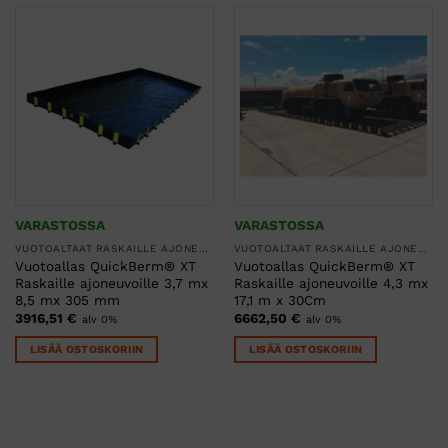
VARASTOSSA
VARASTOSSA
VUOTOALTAAT RASKAILLE AJONEUVOILLE JA TAVAROILLE
VUOTOALTAAT RASKAILLE AJONEUVOILLE JA TAVAROILLE
Vuotoallas QuickBerm® XT
Vuotoallas QuickBerm® XT
Raskaille ajoneuvoille 3,7 mx
Raskaille ajoneuvoille 4,3 mx
8,5 mx 305 mm
17,1 m x 30Cm
3916,51
€
6662,50
€
alv 0%
alv 0%
LISÄÄ OSTOSKORIIN
LISÄÄ OSTOSKORIIN