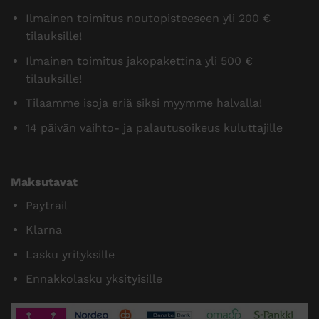
Ilmainen toimitus noutopisteeseen yli 200 €
tilauksille!
Ilmainen toimitus jakopakettina yli 500 €
tilauksille!
Tilaamme isoja eriä siksi myymme halvalla!
14 päivän vaihto- ja palautusoikeus kuluttajille
Maksutavat
Paytrail
Klarna
Lasku yrityksille
Ennakkolasku yksityisille