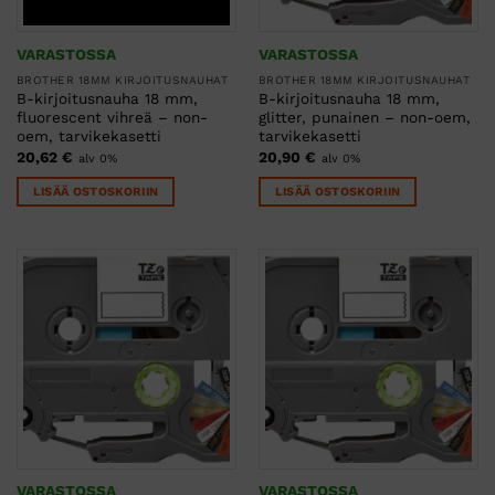
VARASTOSSA
VARASTOSSA
BROTHER 18MM KIRJOITUSNAUHAT
BROTHER 18MM KIRJOITUSNAUHAT
B-kirjoitusnauha 18 mm,
B-kirjoitusnauha 18 mm,
fluorescent vihreä – non-
glitter, punainen – non-oem,
oem, tarvikekasetti
tarvikekasetti
20,62
€
20,90
€
alv 0%
alv 0%
LISÄÄ OSTOSKORIIN
LISÄÄ OSTOSKORIIN
VARASTOSSA
VARASTOSSA