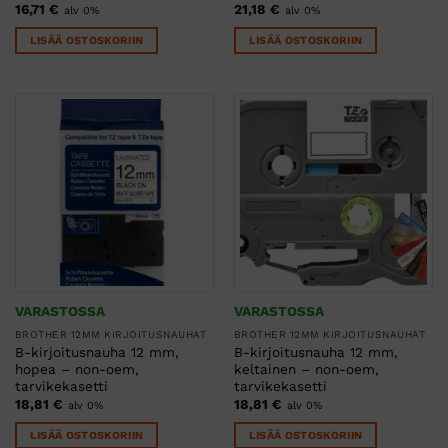
16,71
€
21,18
€
alv 0%
alv 0%
LISÄÄ OSTOSKORIIN
LISÄÄ OSTOSKORIIN
VARASTOSSA
VARASTOSSA
BROTHER 12MM KIRJOITUSNAUHAT
BROTHER 12MM KIRJOITUSNAUHAT
B-kirjoitusnauha 12 mm,
B-kirjoitusnauha 12 mm,
hopea – non-oem,
keltainen – non-oem,
tarvikekasetti
tarvikekasetti
18,81
€
18,81
€
alv 0%
alv 0%
LISÄÄ OSTOSKORIIN
LISÄÄ OSTOSKORIIN