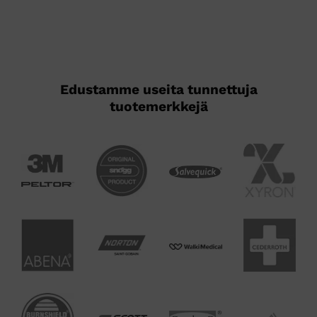
Edustamme useita tunnettuja
tuotemerkkejä