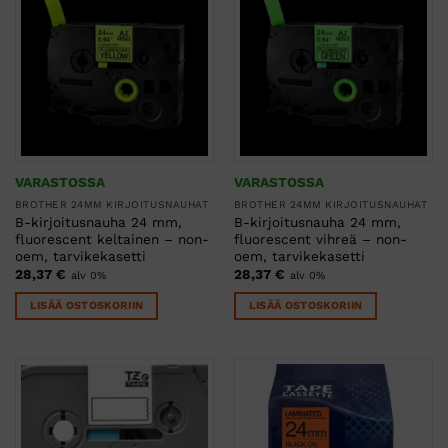
VARASTOSSA
VARASTOSSA
BROTHER 24MM KIRJOITUSNAUHAT
BROTHER 24MM KIRJOITUSNAUHAT
B-kirjoitusnauha 24 mm,
B-kirjoitusnauha 24 mm,
fluorescent keltainen – non-
fluorescent vihreä – non-
oem, tarvikekasetti
oem, tarvikekasetti
28,37
€
28,37
€
alv 0%
alv 0%
LISÄÄ OSTOSKORIIN
LISÄÄ OSTOSKORIIN