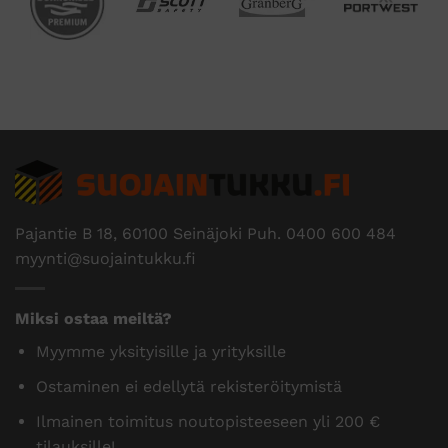
Pajantie B 18, 60100 Seinäjoki Puh.
0400 600 484
myynti@suojaintukku.fi
Miksi ostaa meiltä?
Myymme yksityisille ja yrityksille
Ostaminen ei edellytä rekisteröitymistä
Ilmainen toimitus noutopisteeseen yli 200 €
tilauksille!