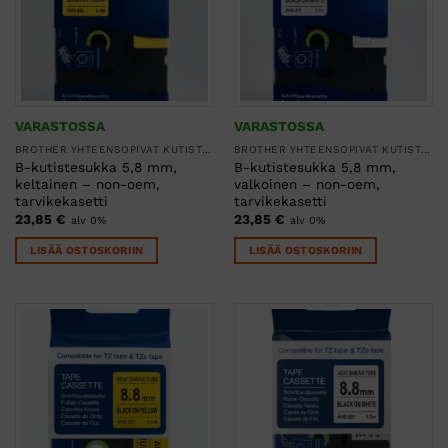
VARASTOSSA
VARASTOSSA
BROTHER YHTEENSOPIVAT KUTISTESUKAT
BROTHER YHTEENSOPIVAT KUTISTESUKAT
B-kutistesukka 5,8 mm,
B-kutistesukka 5,8 mm,
keltainen – non-oem,
valkoinen – non-oem,
tarvikekasetti
tarvikekasetti
23,85
€
23,85
€
alv 0%
alv 0%
LISÄÄ OSTOSKORIIN
LISÄÄ OSTOSKORIIN