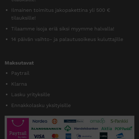
Ilmainen toimitus jakopakettina yli 500 €
tilauksille!
Tilaamme isoja eriä siksi myymme halvalla!
14 päivän vaihto- ja palautusoikeus kuluttajille
Maksutavat
Paytrail
Klarna
Lasku yrityksille
Ennakkolasku yksityisille