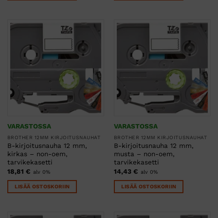
VARASTOSSA
VARASTOSSA
BROTHER 12MM KIRJOITUSNAUHAT
BROTHER 12MM KIRJOITUSNAUHAT
B-kirjoitusnauha 12 mm,
B-kirjoitusnauha 12 mm,
kirkas – non-oem,
musta – non-oem,
tarvikekasetti
tarvikekasetti
18,81
€
14,43
€
alv 0%
alv 0%
LISÄÄ OSTOSKORIIN
LISÄÄ OSTOSKORIIN