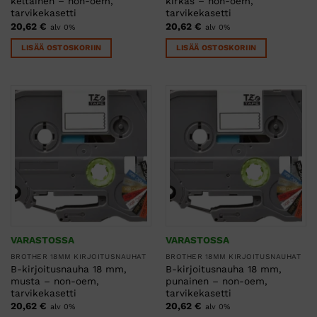
keltainen – non-oem,
kirkas – non-oem,
tarvikekasetti
tarvikekasetti
20,62
€
20,62
€
alv 0%
alv 0%
LISÄÄ OSTOSKORIIN
LISÄÄ OSTOSKORIIN
VARASTOSSA
VARASTOSSA
BROTHER 18MM KIRJOITUSNAUHAT
BROTHER 18MM KIRJOITUSNAUHAT
B-kirjoitusnauha 18 mm,
B-kirjoitusnauha 18 mm,
musta – non-oem,
punainen – non-oem,
tarvikekasetti
tarvikekasetti
20,62
€
20,62
€
alv 0%
alv 0%