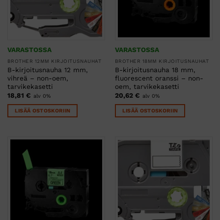
VARASTOSSA
VARASTOSSA
BROTHER 12MM KIRJOITUSNAUHAT
BROTHER 18MM KIRJOITUSNAUHAT
B-kirjoitusnauha 12 mm,
B-kirjoitusnauha 18 mm,
vihreä – non-oem,
fluorescent oranssi – non-
tarvikekasetti
oem, tarvikekasetti
18,81
€
20,62
€
alv 0%
alv 0%
LISÄÄ OSTOSKORIIN
LISÄÄ OSTOSKORIIN