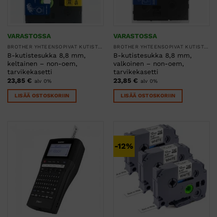
VARASTOSSA
VARASTOSSA
BROTHER YHTEENSOPIVAT KUTISTESUKAT
BROTHER YHTEENSOPIVAT KUTISTESUKAT
B-kutistesukka 8,8 mm,
B-kutistesukka 8,8 mm,
keltainen – non-oem,
valkoinen – non-oem,
tarvikekasetti
tarvikekasetti
23,85
€
23,85
€
alv 0%
alv 0%
LISÄÄ OSTOSKORIIN
LISÄÄ OSTOSKORIIN
-12%