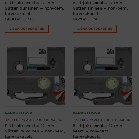
B-kirjoitusnauha 12 mm,
B-kirjoitusnauha 12 mm,
Glitter punainen – non-oem,
Glitter sininen – non-oem,
tarvikekasetti
tarvikekasetti
19,00
€
16,71
€
alv 0%
alv 0%
LISÄÄ OSTOSKORIIN
LISÄÄ OSTOSKORIIN
VARASTOSSA
VARASTOSSA
BROTHER 12MM KIRJOITUSNAUHAT
BROTHER 12MM KIRJOITUSNAUHAT
B-kirjoitusnauha 12 mm,
B-kirjoitusnauha 12 mm,
Glitter valkoinen – non-oem,
heart – non-oem,
tarvikekasetti
tarvikekasetti