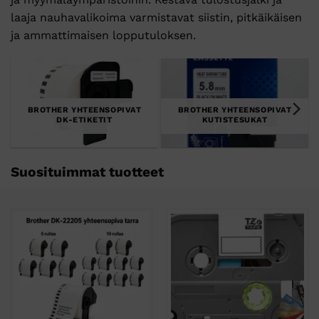
laaja nauhavalikoima varmistavat siistin, pitkäikäisen
ja ammattimaisen lopputuloksen.
BROTHER YHTEENSOPIVAT
BROTHER YHTEENSOPIVAT
DK-ETIKETIT
KUTISTESUKAT
Suosituimmat tuotteet