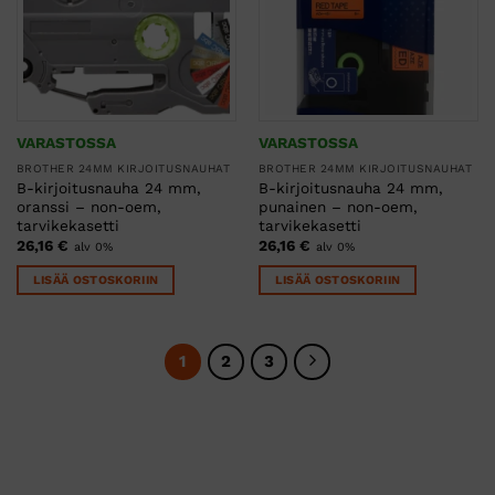
VARASTOSSA
VARASTOSSA
BROTHER 24MM KIRJOITUSNAUHAT
BROTHER 24MM KIRJOITUSNAUHAT
B-kirjoitusnauha 24 mm,
B-kirjoitusnauha 24 mm,
oranssi – non-oem,
punainen – non-oem,
tarvikekasetti
tarvikekasetti
26,16
€
26,16
€
alv 0%
alv 0%
LISÄÄ OSTOSKORIIN
LISÄÄ OSTOSKORIIN
1
2
3