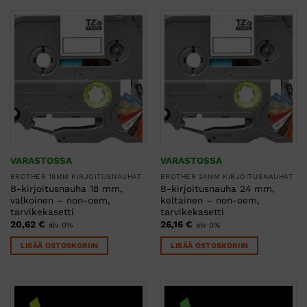
VARASTOSSA
VARASTOSSA
BROTHER 18MM KIRJOITUSNAUHAT
BROTHER 24MM KIRJOITUSNAUHAT
B-kirjoitusnauha 18 mm,
B-kirjoitusnauha 24 mm,
valkoinen – non-oem,
keltainen – non-oem,
tarvikekasetti
tarvikekasetti
20,62
€
26,16
€
alv 0%
alv 0%
LISÄÄ OSTOSKORIIN
LISÄÄ OSTOSKORIIN