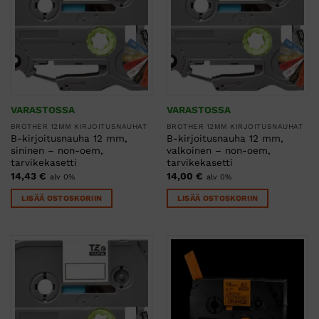
VARASTOSSA
VARASTOSSA
BROTHER 12MM KIRJOITUSNAUHAT
BROTHER 12MM KIRJOITUSNAUHAT
B-kirjoitusnauha 12 mm,
B-kirjoitusnauha 12 mm,
sininen – non-oem,
valkoinen – non-oem,
tarvikekasetti
tarvikekasetti
14,43
€
14,00
€
alv 0%
alv 0%
LISÄÄ OSTOSKORIIN
LISÄÄ OSTOSKORIIN