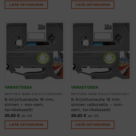
LISÄÄ OSTOSKORIIN
LISÄÄ OSTOSKORIIN
VARASTOSSA
VARASTOSSA
BROTHER 18MM KIRJOITUSNAUHAT
BROTHER 18MM KIRJOITUSNAUHAT
B-kirjoitusnauha 18 mm,
B-kirjoitusnauha 18 mm,
sininen – non-oem,
sininen valkoisella – non-
tarvikekasetti
oem, tarvikekasetti
20,62
€
20,62
€
alv 0%
alv 0%
LISÄÄ OSTOSKORIIN
LISÄÄ OSTOSKORIIN