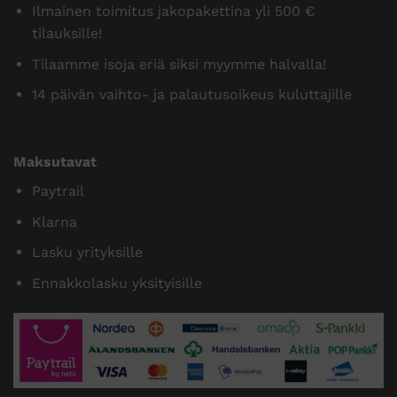
Ilmainen toimitus jakopakettina yli 500 €
tilauksille!
Tilaamme isoja eriä siksi myymme halvalla!
14 päivän vaihto- ja palautusoikeus kuluttajille
Maksutavat
Paytrail
Klarna
Lasku yrityksille
Ennakkolasku yksityisille