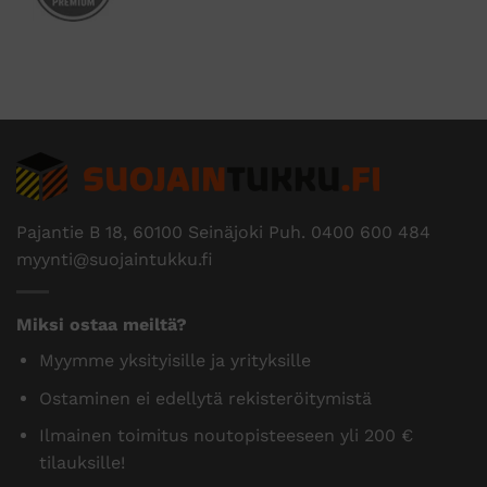
Pajantie B 18, 60100 Seinäjoki Puh.
0400 600 484
myynti@suojaintukku.fi
Miksi ostaa meiltä?
Myymme yksityisille ja yrityksille
Ostaminen ei edellytä rekisteröitymistä
Ilmainen toimitus noutopisteeseen yli 200 €
tilauksille!