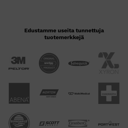
Edustamme useita tunnettuja
tuotemerkkejä