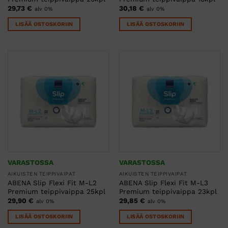
29,73
€
30,18
€
alv 0%
alv 0%
LISÄÄ OSTOSKORIIN
LISÄÄ OSTOSKORIIN
VARASTOSSA
VARASTOSSA
AIKUISTEN TEIPPIVAIPAT
AIKUISTEN TEIPPIVAIPAT
ABENA Slip Flexi Fit M-L2
ABENA Slip Flexi Fit M-L3
Premium teippivaippa 25kpl
Premium teippivaippa 23kpl
29,90
€
29,85
€
alv 0%
alv 0%
LISÄÄ OSTOSKORIIN
LISÄÄ OSTOSKORIIN