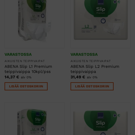
VARASTOSSA
VARASTOSSA
AIKUISTEN TEIPPIVAIPAT
AIKUISTEN TEIPPIVAIPAT
ABENA Slip L1 Premium
ABENA Slip L2 Premium
teippivaippa 10kpl/pss
teippivaippa
14,37
€
31,49
€
alv 0%
alv 0%
LISÄÄ OSTOSKORIIN
LISÄÄ OSTOSKORIIN