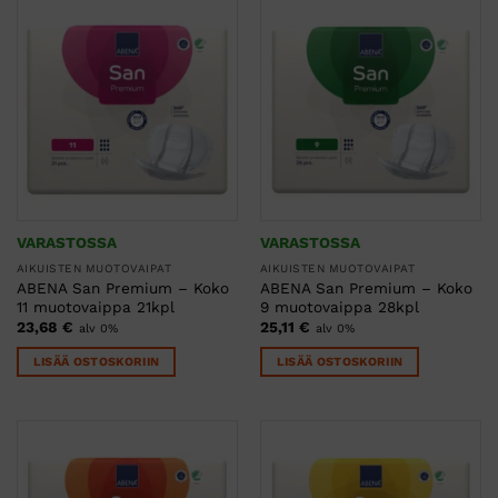
VARASTOSSA
VARASTOSSA
AIKUISTEN MUOTOVAIPAT
AIKUISTEN MUOTOVAIPAT
ABENA San Premium – Koko
ABENA San Premium – Koko
11 muotovaippa 21kpl
9 muotovaippa 28kpl
23,68
€
25,11
€
alv 0%
alv 0%
LISÄÄ OSTOSKORIIN
LISÄÄ OSTOSKORIIN