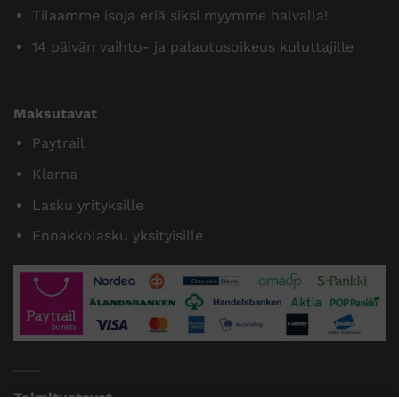
Tilaamme isoja eriä siksi myymme halvalla!
14 päivän vaihto- ja palautusoikeus kuluttajille
Maksutavat
Paytrail
Klarna
Lasku yrityksille
Ennakkolasku yksityisille
Toimitustavat