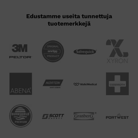
Edustamme useita tunnettuja
tuotemerkkejä