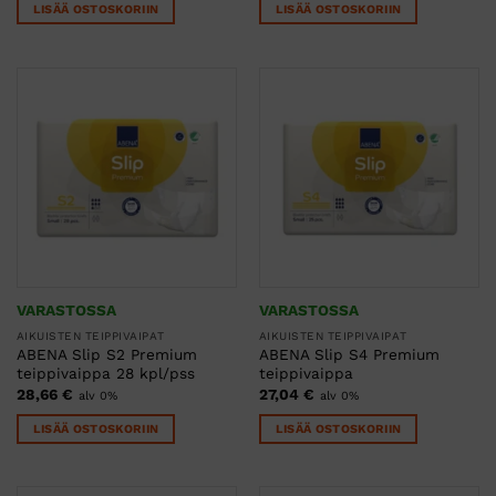
LISÄÄ OSTOSKORIIN
LISÄÄ OSTOSKORIIN
VARASTOSSA
VARASTOSSA
AIKUISTEN TEIPPIVAIPAT
AIKUISTEN TEIPPIVAIPAT
ABENA Slip S2 Premium
ABENA Slip S4 Premium
teippivaippa 28 kpl/pss
teippivaippa
28,66
€
27,04
€
alv 0%
alv 0%
LISÄÄ OSTOSKORIIN
LISÄÄ OSTOSKORIIN