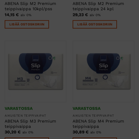
ABENA Slip M2 Premium
ABENA Slip M2 Premium
teippivaippa 10kpl/pss
teippivaippa 24 kpl
14,15
€
29,23
€
alv 0%
alv 0%
LISÄÄ OSTOSKORIIN
LISÄÄ OSTOSKORIIN
VARASTOSSA
VARASTOSSA
AIKUISTEN TEIPPIVAIPAT
AIKUISTEN TEIPPIVAIPAT
ABENA Slip M3 Premium
ABENA Slip M4 Premium
teippivaippa
teippivaippa
30,20
€
30,89
€
alv 0%
alv 0%