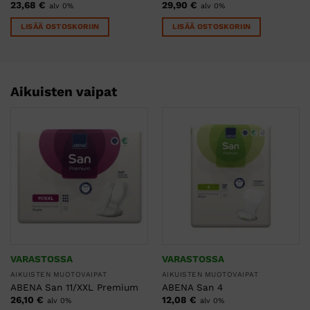
23,68
€
29,90
€
alv 0%
alv 0%
LISÄÄ OSTOSKORIIN
LISÄÄ OSTOSKORIIN
Aikuisten vaipat
VARASTOSSA
VARASTOSSA
AIKUISTEN MUOTOVAIPAT
AIKUISTEN MUOTOVAIPAT
ABENA San 11/XXL Premium
ABENA San 4
26,10
€
12,08
€
alv 0%
alv 0%