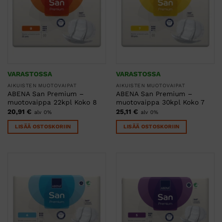
VARASTOSSA
VARASTOSSA
AIKUISTEN MUOTOVAIPAT
AIKUISTEN MUOTOVAIPAT
ABENA San Premium –
ABENA San Premium –
muotovaippa 22kpl Koko 8
muotovaippa 30kpl Koko 7
20,91
€
25,11
€
alv 0%
alv 0%
LISÄÄ OSTOSKORIIN
LISÄÄ OSTOSKORIIN