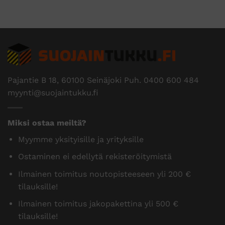
Pajantie B 18, 60100 Seinäjoki Puh.
0400 600 484
myynti@suojaintukku.fi
Miksi ostaa meiltä?
Myymme yksityisille ja yrityksille
Ostaminen ei edellytä rekisteröitymistä
Ilmainen toimitus noutopisteeseen yli 200 €
tilauksille!
Ilmainen toimitus jakopakettina yli 500 €
tilauksille!