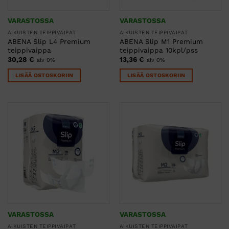
VARASTOSSA
VARASTOSSA
AIKUISTEN TEIPPIVAIPAT
AIKUISTEN TEIPPIVAIPAT
ABENA Slip L4 Premium
ABENA Slip M1 Premium
teippivaippa
teippivaippa 10kpl/pss
30,28
€
13,36
€
alv 0%
alv 0%
LISÄÄ OSTOSKORIIN
LISÄÄ OSTOSKORIIN
VARASTOSSA
VARASTOSSA
AIKUISTEN TEIPPIVAIPAT
AIKUISTEN TEIPPIVAIPAT