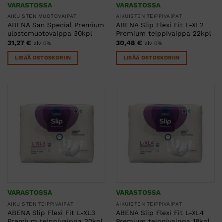
VARASTOSSA
VARASTOSSA
AIKUISTEN MUOTOVAIPAT
AIKUISTEN TEIPPIVAIPAT
ABENA San Special Premium
ABENA Slip Flexi Fit L-XL2
ulostemuotovaippa 30kpl
Premium teippivaippa 22kpl
31,27
€
30,48
€
alv 0%
alv 0%
LISÄÄ OSTOSKORIIN
LISÄÄ OSTOSKORIIN
VARASTOSSA
VARASTOSSA
AIKUISTEN TEIPPIVAIPAT
AIKUISTEN TEIPPIVAIPAT
ABENA Slip Flexi Fit L-XL3
ABENA Slip Flexi Fit L-XL4
Premium teippivaippa 20kpl
Premium teippivaippa 18kpl