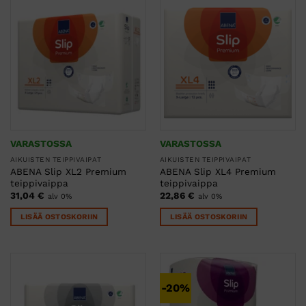
VARASTOSSA
VARASTOSSA
AIKUISTEN TEIPPIVAIPAT
AIKUISTEN TEIPPIVAIPAT
ABENA Slip XL2 Premium
ABENA Slip XL4 Premium
teippivaippa
teippivaippa
31,04
€
22,86
€
alv 0%
alv 0%
LISÄÄ OSTOSKORIIN
LISÄÄ OSTOSKORIIN
-20%