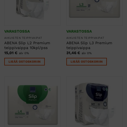
VARASTOSSA
VARASTOSSA
AIKUISTEN TEIPPIVAIPAT
AIKUISTEN TEIPPIVAIPAT
ABENA Slip L2 Premium
ABENA Slip L3 Premium
teippivaippa 10kpl/pss
teippivaippa
15,01
€
31,46
€
alv 0%
alv 0%
LISÄÄ OSTOSKORIIN
LISÄÄ OSTOSKORIIN