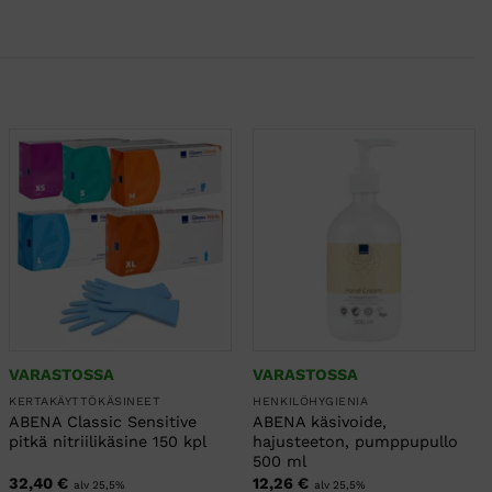
VARASTOSSA
VARASTOSSA
KERTAKÄYTTÖKÄSINEET
HENKILÖHYGIENIA
ABENA Classic Sensitive
ABENA käsivoide,
pitkä nitriilikäsine 150 kpl
hajusteeton, pumppupullo
500 ml
32,40
€
12,26
€
alv 25,5%
alv 25,5%