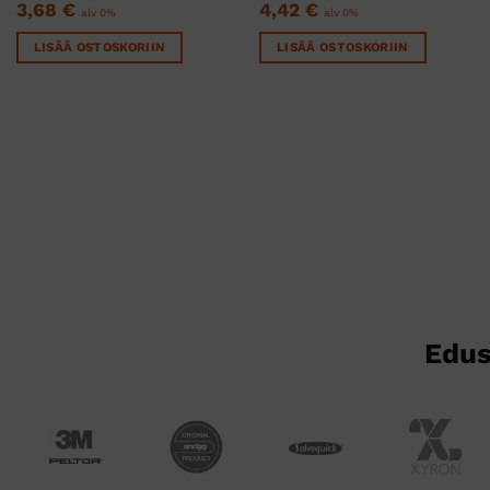
3,68
€
4,42
€
alv 0%
alv 0%
LISÄÄ OSTOSKORIIN
LISÄÄ OSTOSKORIIN
Edus