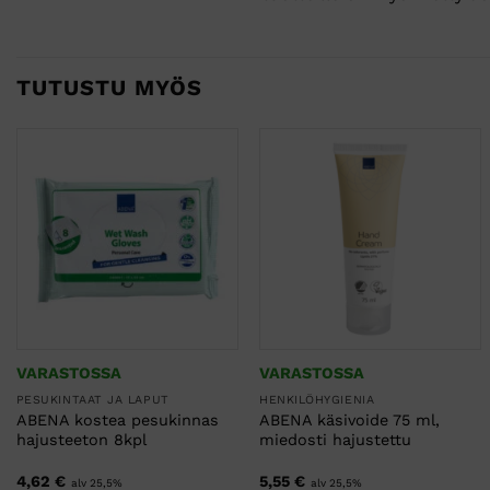
TUTUSTU MYÖS
VARASTOSSA
VARASTOSSA
PESUKINTAAT JA LAPUT
HENKILÖHYGIENIA
ABENA kostea pesukinnas
ABENA käsivoide 75 ml,
hajusteeton 8kpl
miedosti hajustettu
4,62
€
5,55
€
alv 25,5%
alv 25,5%