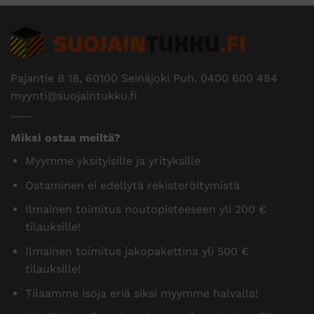
Pajantie B 18, 60100 Seinäjoki Puh.
0400 600 484
myynti@suojaintukku.fi
Miksi ostaa meiltä?
Myymme yksityisille ja yrityksille
Ostaminen ei edellytä rekisteröitymistä
Ilmainen toimitus noutopisteeseen yli 200 €
tilauksille!
Ilmainen toimitus jakopakettina yli 500 €
tilauksille!
Tilaamme isoja eriä siksi myymme halvalla!