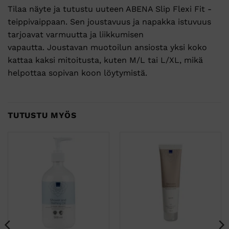
Tilaa näyte ja tutustu uuteen ABENA Slip Flexi Fit -
teippivaippaan. Sen joustavuus ja napakka istuvuus
tarjoavat varmuutta ja liikkumisen
vapautta. Joustavan muotoilun ansiosta yksi koko
kattaa kaksi mitoitusta, kuten M/L tai L/XL, mikä
helpottaa sopivan koon löytymistä.
TUTUSTU MYÖS