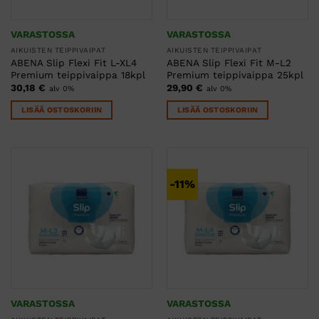
VARASTOSSA
VARASTOSSA
AIKUISTEN TEIPPIVAIPAT
AIKUISTEN TEIPPIVAIPAT
ABENA Slip Flexi Fit L-XL4
ABENA Slip Flexi Fit M-L2
Premium teippivaippa 18kpl
Premium teippivaippa 25kpl
30,18
€
29,90
€
alv 0%
alv 0%
LISÄÄ OSTOSKORIIN
LISÄÄ OSTOSKORIIN
-11%
VARASTOSSA
VARASTOSSA