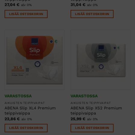
27,04
€
31,04
€
alv 0%
alv 0%
LISÄÄ OSTOSKORIIN
LISÄÄ OSTOSKORIIN
VARASTOSSA
VARASTOSSA
AIKUISTEN TEIPPIVAIPAT
AIKUISTEN TEIPPIVAIPAT
ABENA Slip XL4 Premium
ABENA Slip XS2 Premium
teippivaippa
teippivaippa
22,86
€
25,99
€
alv 0%
alv 0%
LISÄÄ OSTOSKORIIN
LISÄÄ OSTOSKORIIN