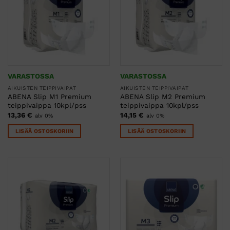
VARASTOSSA
VARASTOSSA
AIKUISTEN TEIPPIVAIPAT
AIKUISTEN TEIPPIVAIPAT
ABENA Slip M1 Premium
ABENA Slip M2 Premium
teippivaippa 10kpl/pss
teippivaippa 10kpl/pss
13,36
€
14,15
€
alv 0%
alv 0%
LISÄÄ OSTOSKORIIN
LISÄÄ OSTOSKORIIN