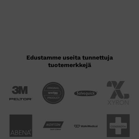
Edustamme useita tunnettuja
tuotemerkkejä