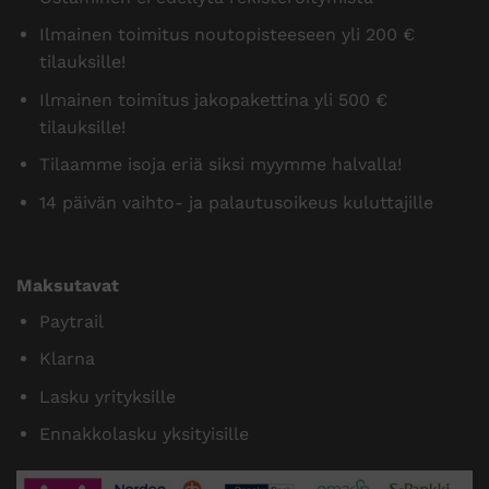
Ilmainen toimitus noutopisteeseen yli 200 €
tilauksille!
Ilmainen toimitus jakopakettina yli 500 €
tilauksille!
Tilaamme isoja eriä siksi myymme halvalla!
14 päivän vaihto- ja palautusoikeus kuluttajille
Maksutavat
Paytrail
Klarna
Lasku yrityksille
Ennakkolasku yksityisille