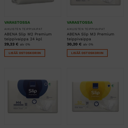
VARASTOSSA
VARASTOSSA
AIKUISTEN TEIPPIVAIPAT
AIKUISTEN TEIPPIVAIPAT
ABENA Slip M2 Premium
ABENA Slip M3 Premium
teippivaippa 24 kpl
teippivaippa
29,23
€
30,20
€
alv 0%
alv 0%
LISÄÄ OSTOSKORIIN
LISÄÄ OSTOSKORIIN