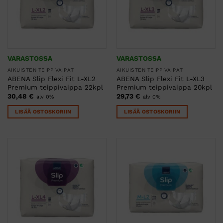
VARASTOSSA
VARASTOSSA
AIKUISTEN TEIPPIVAIPAT
AIKUISTEN TEIPPIVAIPAT
ABENA Slip Flexi Fit L-XL2
ABENA Slip Flexi Fit L-XL3
Premium teippivaippa 22kpl
Premium teippivaippa 20kpl
30,48
€
29,73
€
alv 0%
alv 0%
LISÄÄ OSTOSKORIIN
LISÄÄ OSTOSKORIIN