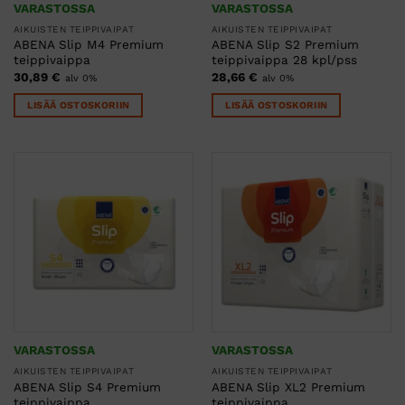
VARASTOSSA
VARASTOSSA
AIKUISTEN TEIPPIVAIPAT
AIKUISTEN TEIPPIVAIPAT
ABENA Slip M4 Premium
ABENA Slip S2 Premium
teippivaippa
teippivaippa 28 kpl/pss
30,89
€
28,66
€
alv 0%
alv 0%
LISÄÄ OSTOSKORIIN
LISÄÄ OSTOSKORIIN
VARASTOSSA
VARASTOSSA
AIKUISTEN TEIPPIVAIPAT
AIKUISTEN TEIPPIVAIPAT
ABENA Slip S4 Premium
ABENA Slip XL2 Premium
teippivaippa
teippivaippa