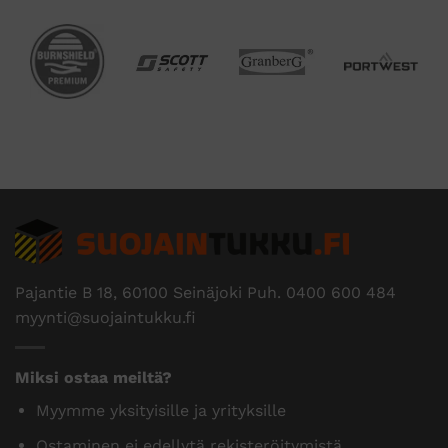
Pajantie B 18, 60100 Seinäjoki Puh.
0400 600 484
myynti@suojaintukku.fi
Miksi ostaa meiltä?
Myymme yksityisille ja yrityksille
Ostaminen ei edellytä rekisteröitymistä