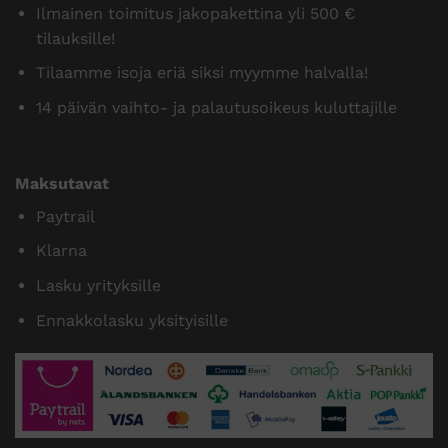
Ilmainen toimitus jakopakettina yli 500 €
tilauksille!
Tilaamme isoja eriä siksi myymme halvalla!
14 päivän vaihto- ja palautusoikeus kuluttajille
Maksutavat
Paytrail
Klarna
Lasku yrityksille
Ennakkolasku yksityisille