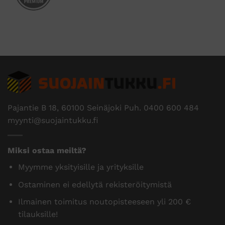
Pajantie B 18, 60100 Seinäjoki Puh.
0400 600 484
myynti@suojaintukku.fi
Miksi ostaa meiltä?
Myymme yksityisille ja yrityksille
Ostaminen ei edellytä rekisteröitymistä
Ilmainen toimitus noutopisteeseen yli 200 €
tilauksille!