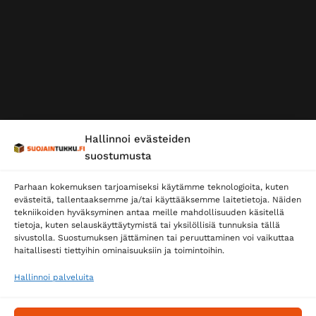
Hallinnoi evästeiden
suostumusta
Parhaan kokemuksen tarjoamiseksi käytämme teknologioita, kuten
evästeitä, tallentaaksemme ja/tai käyttääksemme laitetietoja. Näiden
tekniikoiden hyväksyminen antaa meille mahdollisuuden käsitellä
tietoja, kuten selauskäyttäytymistä tai yksilöllisiä tunnuksia tällä
sivustolla. Suostumuksen jättäminen tai peruuttaminen voi vaikuttaa
haitallisesti tiettyihin ominaisuuksiin ja toimintoihin.
Hallinnoi palveluita