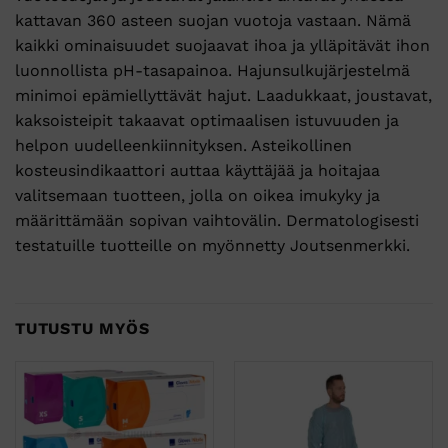
kattavan 360 asteen suojan vuotoja vastaan. Nämä
kaikki ominaisuudet suojaavat ihoa ja ylläpitävät ihon
luonnollista pH-tasapainoa. Hajunsulkujärjestelmä
minimoi epämiellyttävät hajut. Laadukkaat, joustavat,
kaksoisteipit takaavat optimaalisen istuvuuden ja
helpon uudelleenkiinnityksen. Asteikollinen
kosteusindikaattori auttaa käyttäjää ja hoitajaa
valitsemaan tuotteen, jolla on oikea imukyky ja
määrittämään sopivan vaihtovälin. Dermatologisesti
testatuille tuotteille on myönnetty Joutsenmerkki.
TUTUSTU MYÖS