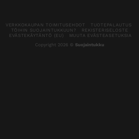
VERKKOKAUPAN TOIMITUSEHDOT
TUOTEPALAUTUS
TÖIHIN SUOJAINTUKKUUN?
REKISTERISELOSTE
EVÄSTEKÄYTÄNTÖ (EU)
MUUTA EVÄSTEASETUKSIA
Copyright 2026 ©
Suojaintukku