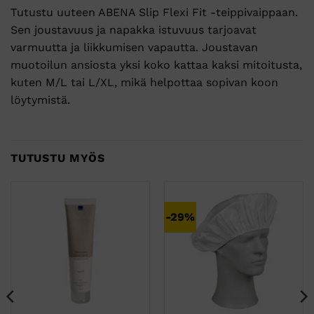
Tutustu uuteen ABENA Slip Flexi Fit -teippivaippaan.
Sen joustavuus ja napakka istuvuus tarjoavat
varmuutta ja liikkumisen vapautta. Joustavan
muotoilun ansiosta yksi koko kattaa kaksi mitoitusta,
kuten M/L tai L/XL, mikä helpottaa sopivan koon
löytymistä.
TUTUSTU MYÖS
-29%