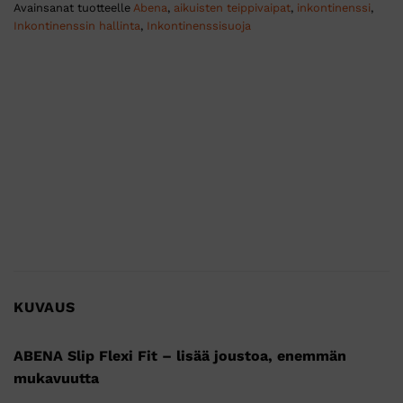
Avainsanat tuotteelle
Abena
,
aikuisten teippivaipat
,
inkontinenssi
,
Inkontinenssin hallinta
,
Inkontinenssisuoja
KUVAUS
ABENA Slip Flexi Fit – lisää joustoa, enemmän
mukavuutta