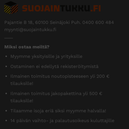
Pajantie B 18, 60100 Seinäjoki Puh.
0400 600 484
myynti@suojaintukku.fi
Miksi ostaa meiltä?
Myymme yksityisille ja yrityksille
Ostaminen ei edellytä rekisteröitymistä
Ilmainen toimitus noutopisteeseen yli 200 €
tilauksille!
Ilmainen toimitus jakopakettina yli 500 €
tilauksille!
Tilaamme isoja eriä siksi myymme halvalla!
14 päivän vaihto- ja palautusoikeus kuluttajille