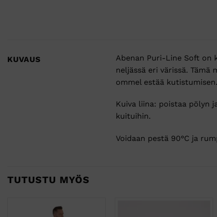
Abenan Puri-Line Soft on k
KUVAUS
neljässä eri värissä. Tämä 
ommel estää kutistumisen. 
Kuiva liina: poistaa pölyn j
kuituihin.
Voidaan pestä 90°C ja rum
TUTUSTU MYÖS