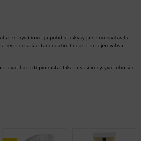
lla on hyvä imu- ja puhdistuskyky ja se on saatavilla
akteerien ristikontaminaatio. Liinan reunojen vahva
hierovat lian irti pinnasta. Lika ja vesi imeytyvät ohuisiin