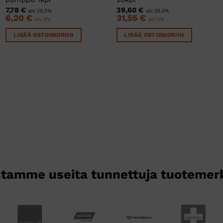
7,78
€
39,60
€
alv 25,5%
alv 25,5%
6,20
€
31,55
€
alv 0%
alv 0%
LISÄÄ OSTOSKORIIN
LISÄÄ OSTOSKORIIN
tamme useita tunnettuja tuotemer