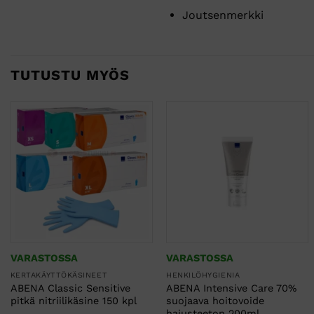
Joutsenmerkki
TUTUSTU MYÖS
VARASTOSSA
VARASTOSSA
KERTAKÄYTTÖKÄSINEET
HENKILÖHYGIENIA
ABENA Classic Sensitive
ABENA Intensive Care 70%
pitkä nitriilikäsine 150 kpl
suojaava hoitovoide
hajusteeton 200ml