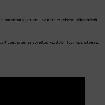
. Se parantaa käyttömukavuutta erityisesti pidemmissä
articles, joten se soveltuu käyttöön työympäristöissä,