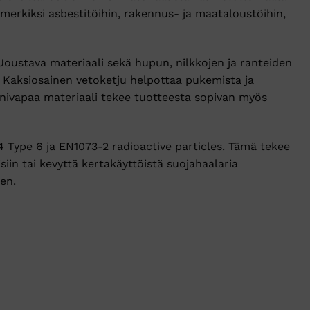
merkiksi asbestitöihin, rakennus- ja maataloustöihin,
Joustava materiaali sekä hupun, nilkkojen ja ranteiden
. Kaksiosainen vetoketju helpottaa pukemista ja
ikonivapaa materiaali tekee tuotteesta sopivan myös
Type 6 ja EN1073-2 radioactive particles. Tämä tekee
siin tai kevyttä kertakäyttöistä suojahaalaria
en.