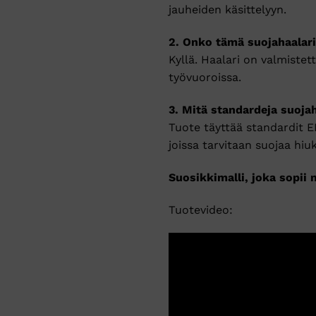
jauheiden käsittelyyn.
2. Onko tämä suojahaalari
Kyllä. Haalari on valmiste
työvuoroissa.
3. Mitä standardeja suojah
Tuote täyttää standardit E
joissa tarvitaan suojaa hiukk
Suosikkimalli, joka sopii
Tuotevideo: