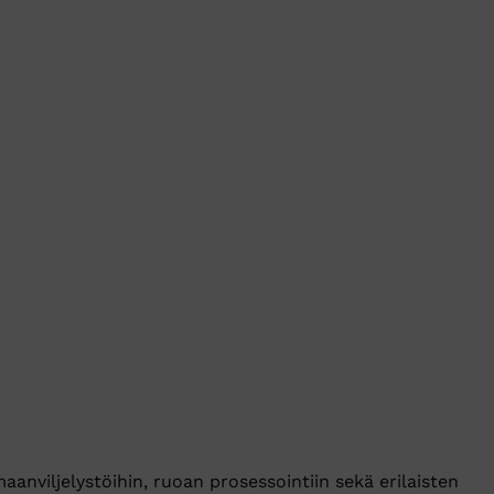
maanviljelystöihin, ruoan prosessointiin sekä erilaisten