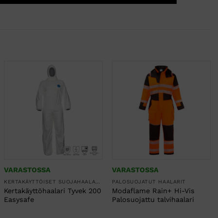
VARASTOSSA
VARASTOSSA
KERTAKÄYTTÖISET SUOJAHAALARIT
PALOSUOJATUT HAALARIT
Kertakäyttöhaalari Tyvek 200
Modaflame Rain+ Hi-Vis
Easysafe
Palosuojattu talvihaalari