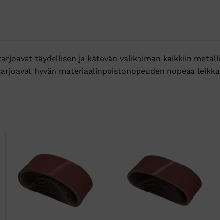
arjoavat täydellisen ja kätevän valikoiman kaikkiin metall
tarjoavat hyvän materiaalinpoistonopeuden nopeaa leikka