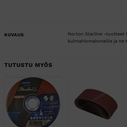
Norton Starline -tuotteet t
KUVAUS
kulmahiomakoneille ja ne 
TUTUSTU MYÖS