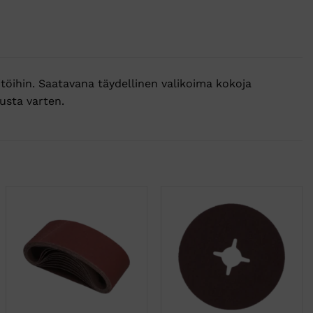
itöihin. Saatavana täydellinen valikoima kokoja
usta varten.