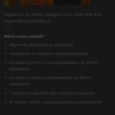
Pajantie B 18, 60100 Seinäjoki Puh.
0400 600 484
myynti@suojaintukku.fi
Miksi ostaa meiltä?
Myymme yksityisille ja yrityksille
Ostaminen ei edellytä rekisteröitymistä
Ilmainen toimitus noutopisteeseen yli 200 €
tilauksille!
Ilmainen toimitus jakopakettina yli 500 €
tilauksille!
Tilaamme isoja eriä siksi myymme halvalla!
14 päivän vaihto- ja palautusoikeus kuluttajille