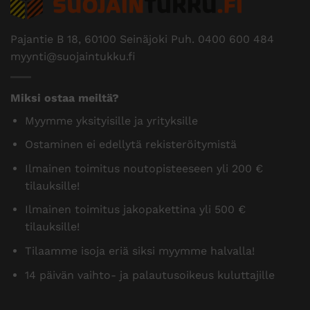
Pajantie B 18, 60100 Seinäjoki Puh.
0400 600 484
myynti@suojaintukku.fi
Miksi ostaa meiltä?
Myymme yksityisille ja yrityksille
Ostaminen ei edellytä rekisteröitymistä
Ilmainen toimitus noutopisteeseen yli 200 €
tilauksille!
Ilmainen toimitus jakopakettina yli 500 €
tilauksille!
Tilaamme isoja eriä siksi myymme halvalla!
14 päivän vaihto- ja palautusoikeus kuluttajille