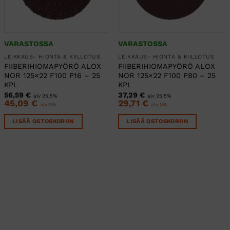
VARASTOSSA
VARASTOSSA
LEIKKAUS- HIONTA & KIILLOTUS
LEIKKAUS- HIONTA & KIILLOTUS
FIIBERIHIOMAPYÖRÖ ALOX
FIIBERIHIOMAPYÖRÖ ALOX
NOR 125×22 F100 P16 – 25
NOR 125×22 F100 P80 – 25
KPL
KPL
56,59
€
37,29
€
alv 25,5%
alv 25,5%
45,09
€
29,71
€
alv 0%
alv 0%
LISÄÄ OSTOSKORIIN
LISÄÄ OSTOSKORIIN