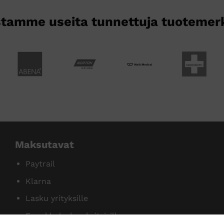
tamme useita tunnettuja tuotemer
Maksutavat
Paytrail
Klarna
Lasku yrityksille
Ennakkolasku yksityisille