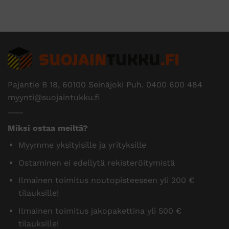
Pajantie B 18, 60100 Seinäjoki Puh.
0400 600 484
myynti@suojaintukku.fi
Miksi ostaa meiltä?
Myymme yksityisille ja yrityksille
Ostaminen ei edellytä rekisteröitymistä
Ilmainen toimitus noutopisteeseen yli 200 €
tilauksille!
Ilmainen toimitus jakopakettina yli 500 €
tilauksille!