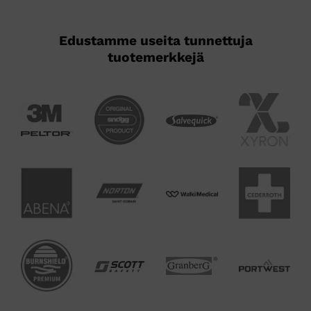
Edustamme useita tunnettuja
tuotemerkkejä