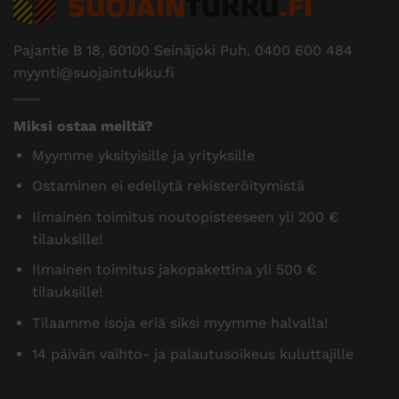
Pajantie B 18, 60100 Seinäjoki Puh.
0400 600 484
myynti@suojaintukku.fi
Miksi ostaa meiltä?
Myymme yksityisille ja yrityksille
Ostaminen ei edellytä rekisteröitymistä
Ilmainen toimitus noutopisteeseen yli 200 €
tilauksille!
Ilmainen toimitus jakopakettina yli 500 €
tilauksille!
Tilaamme isoja eriä siksi myymme halvalla!
14 päivän vaihto- ja palautusoikeus kuluttajille