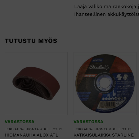
Laaja valikoima raekokoja j
Ihanteellinen akkukäyttöi
TUTUSTU MYÖS
VARASTOSSA
VARASTOSSA
LEIKKAUS- HIONTA & KIILLOTUS
LEIKKAUS- HIONTA & KIILLOTUS
HIOMANAUHA ALOX ATL
KATKAISULAIKKA STARLINE