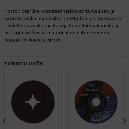
Norton Starline -tuotteet tarjoavat täydellisen ja
kätevän valikoiman kaikkiin metallitöihin. Saatavana
täydellinen valikoima kokoja kulmahiomakoneille ja
ne tarjoavat hyvän materiaalinpoistonopeuden
nopeaa leikkausta varten.
TUTUSTU MYÖS