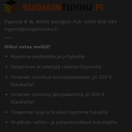
Pajantie B 18, 60100 Seinäjoki Puh.
0400 600 484
myynti@suojaintukku.fi
Miksi ostaa meiltä?
Myymme yksityisille ja yrityksille
Ostaminen ei edellytä rekisteröitymistä
Ilmainen toimitus noutopisteeseen yli 200 €
tilauksille!
Ilmainen toimitus jakopakettina yli 500 €
tilauksille!
Tilaamme isoja eriä siksi myymme halvalla!
14 päivän vaihto- ja palautusoikeus kuluttajille