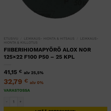
ETUSIVU
/
LEIKKAUS- HIONTA & HITSAUS
/
LEIKKAUS-
HIONTA & KIILLOTUS
FIIBERIHIOMAPYÖRÖ ALOX NOR
125×22 F100 P50 – 25 KPL
41,15
€
alv 25,5%
32,79
€
alv 0%
VARASTOSSA
FIIBERIHIOMAPYÖRÖ ALOX NOR 125x22 F100 P50 - 25 KPL m