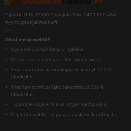
Pajantie B 18, 60100 Seinäjoki Puh.
0400 600 484
myynti@suojaintukku.fi
Miksi ostaa meiltä?
Myymme yksityisille ja yrityksille
Ostaminen ei edellytä rekisteröitymistä
Ilmainen toimitus noutopisteeseen yli 200 €
tilauksille!
Ilmainen toimitus jakopakettina yli 500 €
tilauksille!
Tilaamme isoja eriä siksi myymme halvalla!
14 päivän vaihto- ja palautusoikeus kuluttajille