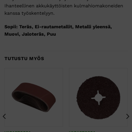
Ihanteellinen akkukäyttöisten kulmahiomakoneiden
kanssa työskentelyyn.
Sopii: Teräs, Ei-rautametallit, Metalli yleensä,
Muovi, Jaloteräs, Puu
TUTUSTU MYÖS