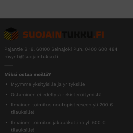
Pajantie B 18, 60100 Seinäjoki Puh.
0400 600 484
myynti@suojaintukku.fi
Miksi ostaa meiltä?
Myymme yksityisille ja yrityksille
Ostaminen ei edellytä rekisteröitymistä
Ilmainen toimitus noutopisteeseen yli 200 €
tilauksille!
Ilmainen toimitus jakopakettina yli 500 €
tilauksille!