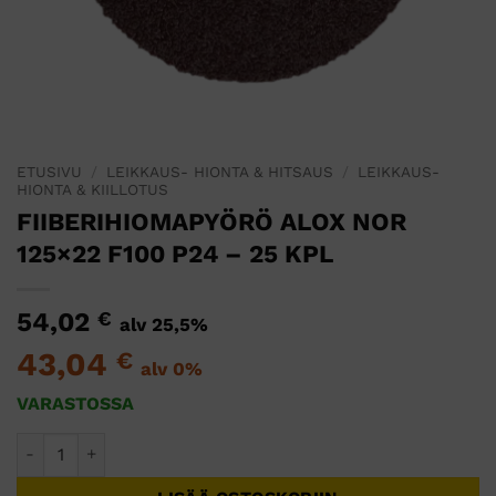
ETUSIVU
/
LEIKKAUS- HIONTA & HITSAUS
/
LEIKKAUS-
HIONTA & KIILLOTUS
FIIBERIHIOMAPYÖRÖ ALOX NOR
125×22 F100 P24 – 25 KPL
54,02
€
alv 25,5%
43,04
€
alv 0%
VARASTOSSA
FIIBERIHIOMAPYÖRÖ ALOX NOR 125x22 F100 P24 - 25 KPL 