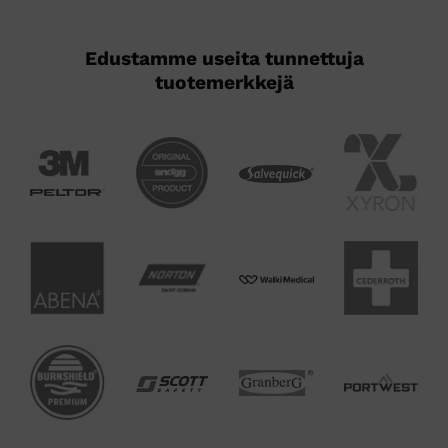
Edustamme useita tunnettuja
tuotemerkkejä