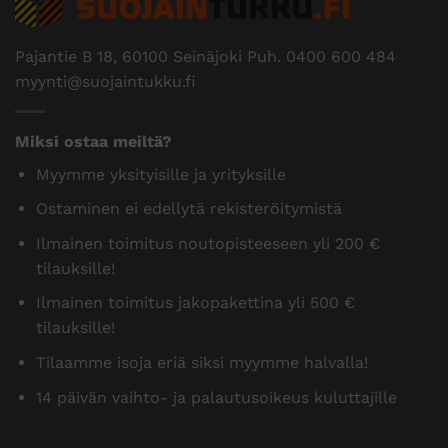
Pajantie B 18, 60100 Seinäjoki Puh.
0400 600 484
myynti@suojaintukku.fi
Miksi ostaa meiltä?
Myymme yksityisille ja yrityksille
Ostaminen ei edellytä rekisteröitymistä
Ilmainen toimitus noutopisteeseen yli 200 €
tilauksille!
Ilmainen toimitus jakopakettina yli 500 €
tilauksille!
Tilaamme isoja eriä siksi myymme halvalla!
14 päivän vaihto- ja palautusoikeus kuluttajille