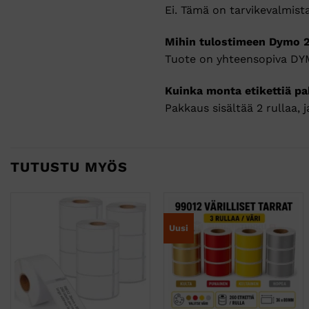
Ei. Tämä on tarvikevalmis
Mihin tulostimeen Dymo 2
Tuote on yhteensopiva DYM
Kuinka monta etikettiä p
Pakkaus sisältää 2 rullaa, 
TUTUSTU MYÖS
Uusi