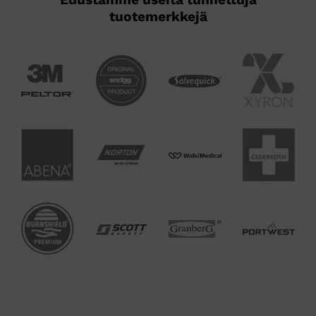
tuotemerkkejä