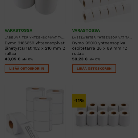
VARASTOSSA
VARASTOSSA
LABELWRITER YHTEENSOPIVAT TARRARULLAT
LABELWRITER YHTEENSOPIVAT TARRARULLAT
Dymo 2166659 yhteensopivat
Dymo 99010 yhteensopiva
lähetystarrat 102 x 210 mm 2
osoitetarra 28 x 89 mm 12
rullaa
rullaa
43,05
€
50,23
€
alv 0%
alv 0%
LISÄÄ OSTOSKORIIN
LISÄÄ OSTOSKORIIN
-11%