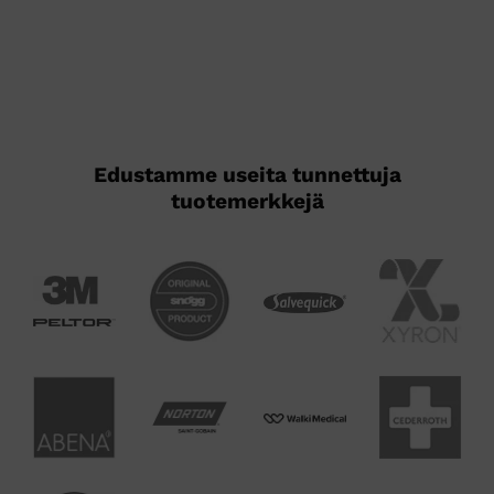
Edustamme useita tunnettuja
tuotemerkkejä