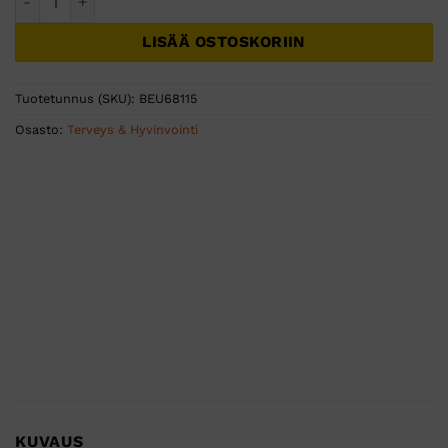
LISÄÄ OSTOSKORIIN
Tuotetunnus (SKU):
BEU68115
Osasto:
Terveys & Hyvinvointi
KUVAUS