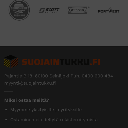
Pajantie B 18, 60100 Seinäjoki Puh.
0400 600 484
myynti@suojaintukku.fi
Miksi ostaa meiltä?
Myymme yksityisille ja yrityksille
Ostaminen ei edellytä rekisteröitymistä