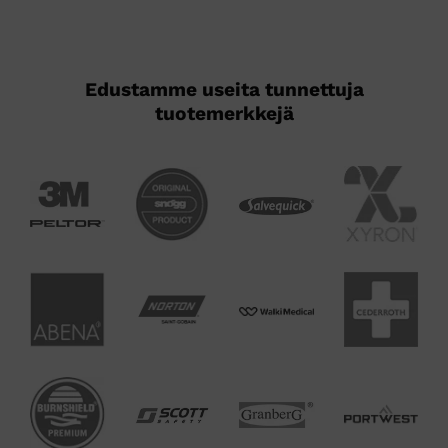
Edustamme useita tunnettuja
tuotemerkkejä