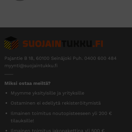
Pajantie B 18, 60100 Seinäjoki Puh.
0400 600 484
myynti@suojaintukku.fi
Miksi ostaa meiltä?
Myymme yksityisille ja yrityksille
Ostaminen ei edellytä rekisteröitymistä
Ilmainen toimitus noutopisteeseen yli 200 €
tilauksille!
Ilmainen toimitus jakopakettina yli 500 €