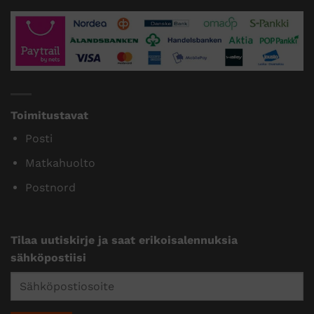
Toimitustavat
Posti
Matkahuolto
Postnord
Tilaa uutiskirje ja saat erikoisalennuksia
sähköpostiisi