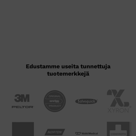
Edustamme useita tunnettuja
tuotemerkkejä