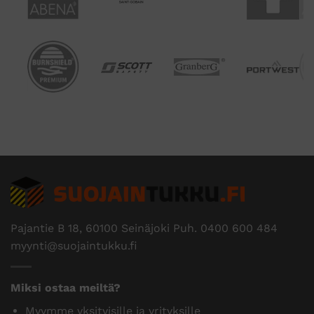
Pajantie B 18, 60100 Seinäjoki Puh.
0400 600 484
myynti@suojaintukku.fi
Miksi ostaa meiltä?
Myymme yksityisille ja yrityksille