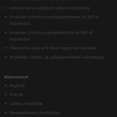
Ostaminen ei edellytä rekisteröitymistä
Ilmainen toimitus noutopisteeseen yli 200 €
tilauksille!
Ilmainen toimitus jakopakettina yli 500 €
tilauksille!
Tilaamme isoja eriä siksi myymme halvalla!
14 päivän vaihto- ja palautusoikeus kuluttajille
Maksutavat
Paytrail
Klarna
Lasku yrityksille
Ennakkolasku yksityisille