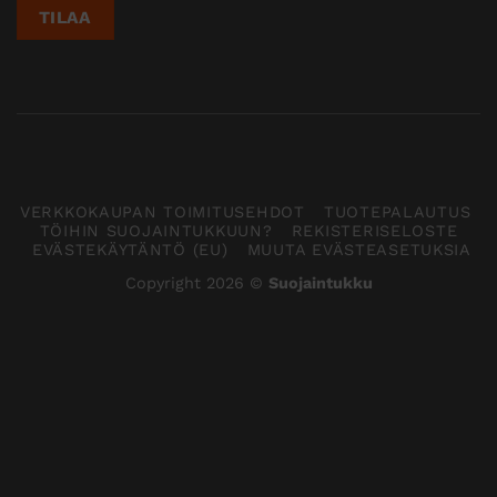
VERKKOKAUPAN TOIMITUSEHDOT
TUOTEPALAUTUS
TÖIHIN SUOJAINTUKKUUN?
REKISTERISELOSTE
EVÄSTEKÄYTÄNTÖ (EU)
MUUTA EVÄSTEASETUKSIA
Copyright 2026 ©
Suojaintukku