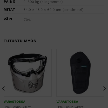
PAINO
0,1800 kg (kilogramma)
MITAT
64,0 × 45,0 × 60,0 cm (senttimetri)
VÄRI
Clear
TUTUSTU MYÖS
VARASTOSSA
VARASTOSSA
HENKILÖSUOJAIMET
HENKILÖSUOJAIMET