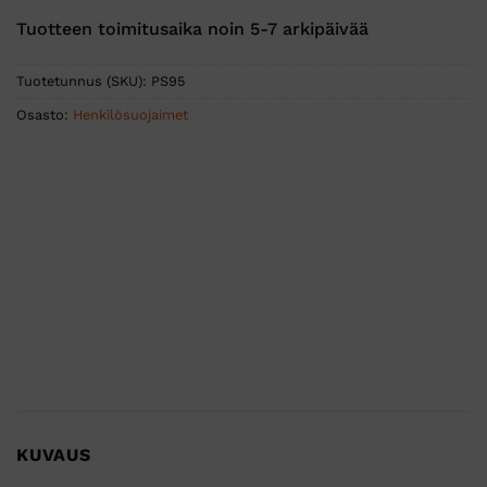
Tuotteen toimitusaika noin 5-7 arkipäivää
Tuotetunnus (SKU):
PS95
Osasto:
Henkilösuojaimet
KUVAUS