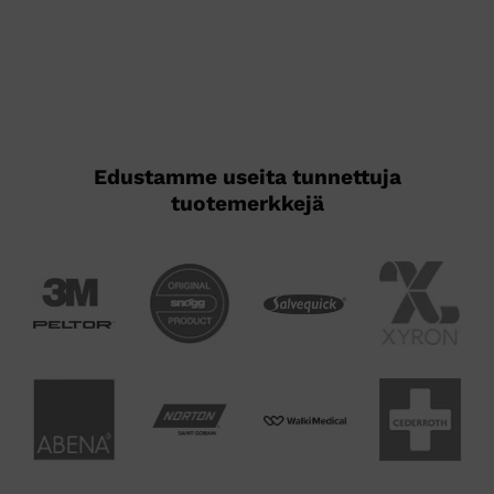
Edustamme useita tunnettuja
tuotemerkkejä