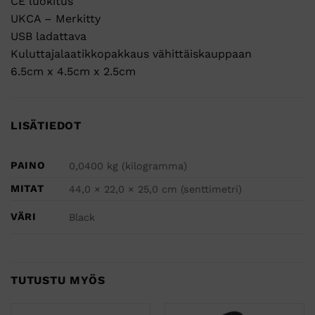
CE luokitus
UKCA – Merkitty
USB ladattava
Kuluttajalaatikkopakkaus vähittäiskauppaan
6.5cm x 4.5cm x 2.5cm
LISÄTIEDOT
PAINO
0,0400 kg (kilogramma)
MITAT
44,0 × 22,0 × 25,0 cm (senttimetri)
VÄRI
Black
TUTUSTU MYÖS