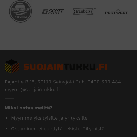
Pajantie B 18, 60100 Seinäjoki Puh.
0400 600 484
myynti@suojaintukku.fi
Miksi ostaa meiltä?
Myymme yksityisille ja yrityksille
Ostaminen ei edellytä rekisteröitymistä