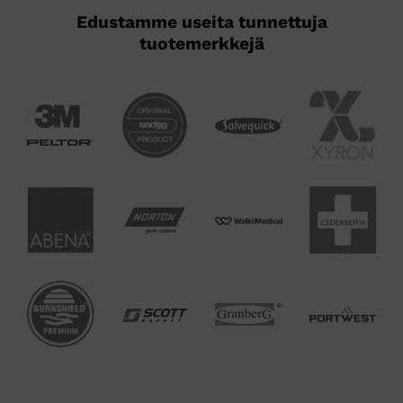
Edustamme useita tunnettuja
tuotemerkkejä