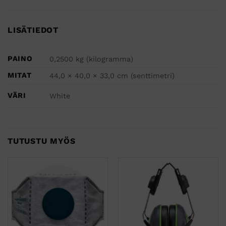
LISÄTIEDOT
PAINO
0,2500 kg (kilogramma)
MITAT
44,0 × 40,0 × 33,0 cm (senttimetri)
VÄRI
White
TUTUSTU MYÖS