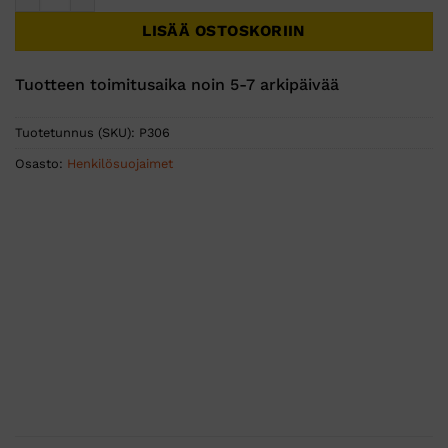
LISÄÄ OSTOSKORIIN
Tuotteen toimitusaika noin 5-7 arkipäivää
Tuotetunnus (SKU):
P306
Osasto:
Henkilösuojaimet