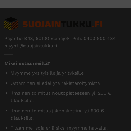
Pajantie B 18, 60100 Seinäjoki Puh.
0400 600 484
myynti@suojaintukku.fi
Miksi ostaa meiltä?
Myymme yksityisille ja yrityksille
Ostaminen ei edellytä rekisteröitymistä
Ilmainen toimitus noutopisteeseen yli 200 €
tilauksille!
Ilmainen toimitus jakopakettina yli 500 €
tilauksille!
Tilaamme isoja eriä siksi myymme halvalla!