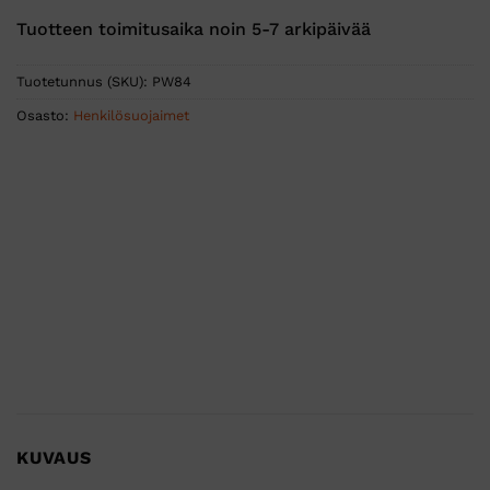
Tuotteen toimitusaika noin 5-7 arkipäivää
Tuotetunnus (SKU):
PW84
Osasto:
Henkilösuojaimet
KUVAUS