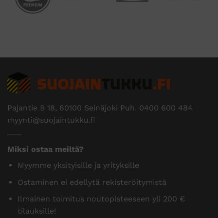
Pajantie B 18, 60100 Seinäjoki Puh.
0400 600 484
myynti@suojaintukku.fi
Miksi ostaa meiltä?
Myymme yksityisille ja yrityksille
Ostaminen ei edellytä rekisteröitymistä
Ilmainen toimitus noutopisteeseen yli 200 €
tilauksille!