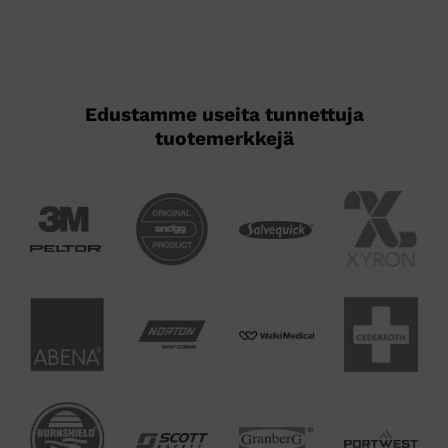
Edustamme useita tunnettuja
tuotemerkkejä