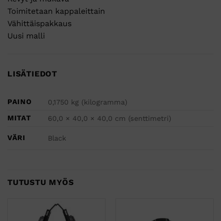
Toimitetaan kappaleittain
Vähittäispakkaus
Uusi malli
LISÄTIEDOT
PAINO
0,1750 kg (kilogramma)
MITAT
60,0 × 40,0 × 40,0 cm (senttimetri)
VÄRI
Black
TUTUSTU MYÖS