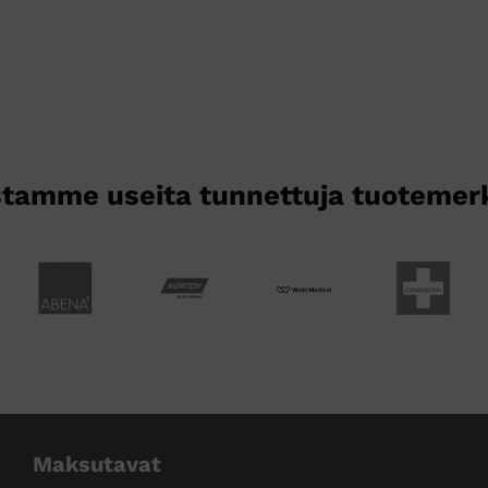
tamme useita tunnettuja tuotemer
Maksutavat