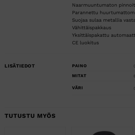
Naarmuuntumaton pinnoitus
Parannettu huurtumattomuu
Suojaa sulaa metallia vast
Vähittäispakkaus
Yksittäispakattu automaatt
CE luokitus
LISÄTIEDOT
PAINO
MITAT
VÄRI
TUTUSTU MYÖS