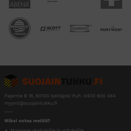
Pajantie B 18, 60100 Seinäjoki Puh.
0400 600 484
myynti@suojaintukku.fi
Miksi ostaa meiltä?
Myymme yksityisille ja yrityksille