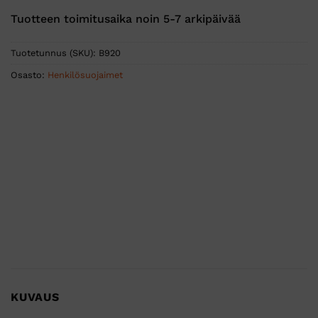
Tuotteen toimitusaika noin 5-7 arkipäivää
Tuotetunnus (SKU):
B920
Osasto:
Henkilösuojaimet
KUVAUS