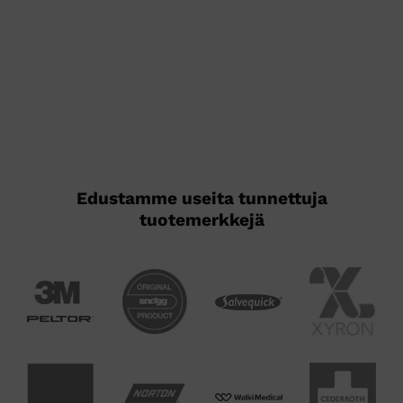
Edustamme useita tunnettuja
tuotemerkkejä