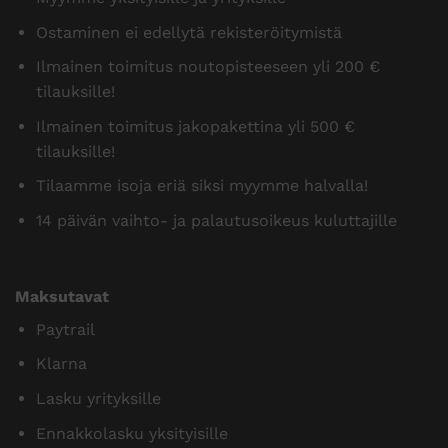
Ostaminen ei edellytä rekisteröitymistä
Ilmainen toimitus noutopisteeseen yli 200 €
tilauksille!
Ilmainen toimitus jakopakettina yli 500 €
tilauksille!
Tilaamme isoja eriä siksi myymme halvalla!
14 päivän vaihto- ja palautusoikeus kuluttajille
Maksutavat
Paytrail
Klarna
Lasku yrityksille
Ennakkolasku yksityisille