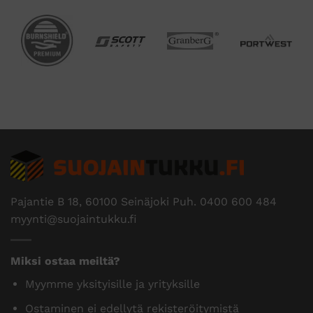
Pajantie B 18, 60100 Seinäjoki Puh.
0400 600 484
myynti@suojaintukku.fi
Miksi ostaa meiltä?
Myymme yksityisille ja yrityksille
Ostaminen ei edellytä rekisteröitymistä