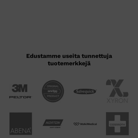
Edustamme useita tunnettuja
tuotemerkkejä