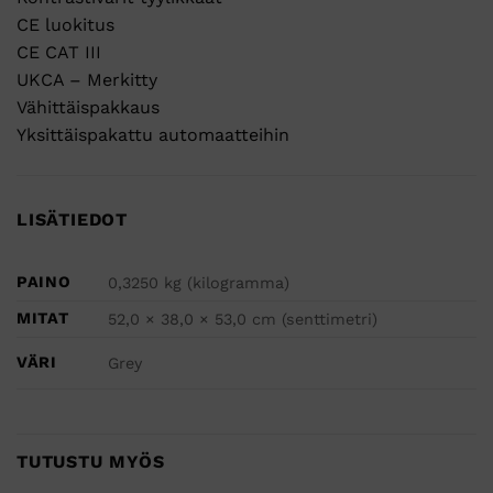
CE luokitus
CE CAT III
UKCA – Merkitty
Vähittäispakkaus
Yksittäispakattu automaatteihin
LISÄTIEDOT
PAINO
0,3250 kg (kilogramma)
MITAT
52,0 × 38,0 × 53,0 cm (senttimetri)
VÄRI
Grey
TUTUSTU MYÖS