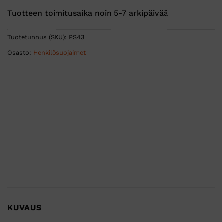
Tuotteen toimitusaika noin 5-7 arkipäivää
Tuotetunnus (SKU):
PS43
Osasto:
Henkilösuojaimet
KUVAUS