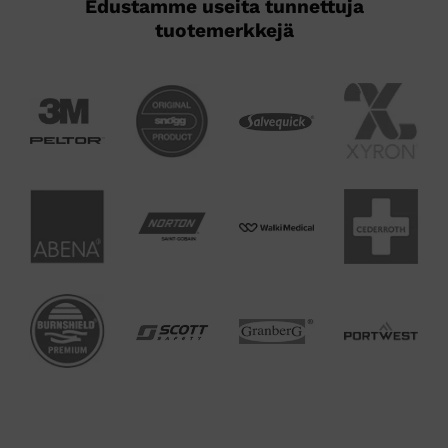
Edustamme useita tunnettuja
tuotemerkkejä