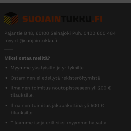
Pajantie B 18, 60100 Seinäjoki Puh.
0400 600 484
myynti@suojaintukku.fi
Miksi ostaa meiltä?
Myymme yksityisille ja yrityksille
Ostaminen ei edellytä rekisteröitymistä
Ilmainen toimitus noutopisteeseen yli 200 €
tilauksille!
Ilmainen toimitus jakopakettina yli 500 €
tilauksille!
Tilaamme isoja eriä siksi myymme halvalla!