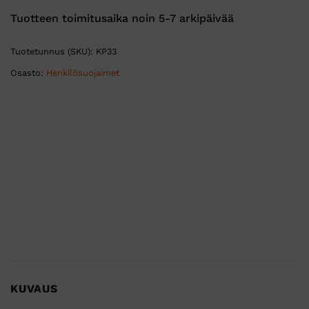
Tuotteen toimitusaika noin 5-7 arkipäivää
Tuotetunnus (SKU):
KP33
Osasto:
Henkilösuojaimet
KUVAUS