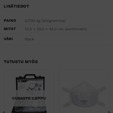
LISÄTIEDOT
PAINO
0,1750 kg (kilogramma)
MITAT
53,0 × 33,0 × 48,0 cm (senttimetri)
VÄRI
Black
TUTUSTU MYÖS
VARASTO LOPPU