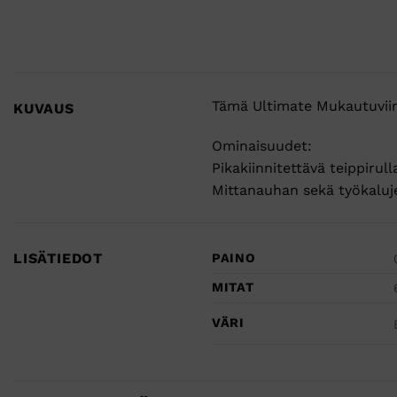
Tämä Ultimate Mukautuviin 
KUVAUS
Ominaisuudet:
Pikakiinnitettävä teippiru
Mittanauhan sekä työkaluj
LISÄTIEDOT
PAINO
MITAT
VÄRI