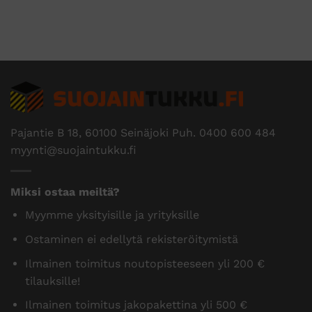
Pajantie B 18, 60100 Seinäjoki Puh.
0400 600 484
myynti@suojaintukku.fi
Miksi ostaa meiltä?
Myymme yksityisille ja yrityksille
Ostaminen ei edellytä rekisteröitymistä
Ilmainen toimitus noutopisteeseen yli 200 €
tilauksille!
Ilmainen toimitus jakopakettina yli 500 €