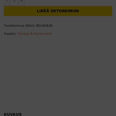
LISÄÄ OSTOSKORIIN
Tuotetunnus (SKU):
BEU60626
Osasto:
Terveys & Hyvinvointi
KUVAUS