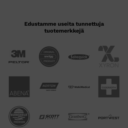
Edustamme useita tunnettuja
tuotemerkkejä