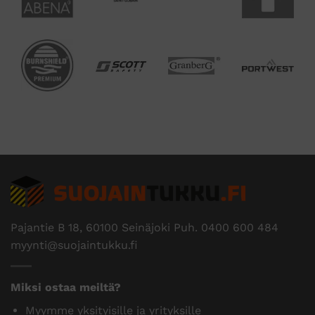
Pajantie B 18, 60100 Seinäjoki Puh.
0400 600 484
myynti@suojaintukku.fi
Miksi ostaa meiltä?
Myymme yksityisille ja yrityksille