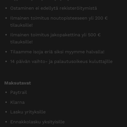
Ostaminen ei edellytä rekisteröitymistä
Ilmainen toimitus noutopisteeseen yli 200 €
tilauksille!
Ilmainen toimitus jakopakettina yli 500 €
tilauksille!
Tilaamme isoja eriä siksi myymme halvalla!
14 päivän vaihto- ja palautusoikeus kuluttajille
Maksutavat
Paytrail
Klarna
Lasku yrityksille
Ennakkolasku yksityisille