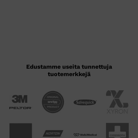
Edustamme useita tunnettuja
tuotemerkkejä