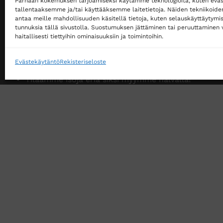
Parhaan kokemuksen tarjoamiseksi käytämme teknologioita, kuten eväs
Ostaminen ei edellytä rekisteröitymistä
tallentaaksemme ja/tai käyttääksemme laitetietoja. Näiden tekniikoid
antaa meille mahdollisuuden käsitellä tietoja, kuten selauskäyttäytymistä
Ilmainen toimitus noutopisteeseen yli 200 €
tunnuksia tällä sivustolla. Suostumuksen jättäminen tai peruuttaminen v
tilauksille!
haitallisesti tiettyihin ominaisuuksiin ja toimintoihin.
Ilmainen toimitus jakopakettina yli 500 €
tilauksille!
Evästekäytäntö
Rekisteriseloste
Tilaamme isoja eriä siksi myymme halvalla!
14 päivän vaihto- ja palautusoikeus kuluttajille
VERKKOKAUPAN TOIMITUSEHDOT
TUOTEPALAU