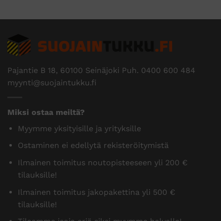
Pajantie B 18, 60100 Seinäjoki Puh.
0400 600 484
myynti@suojaintukku.fi
Miksi ostaa meiltä?
Myymme yksityisille ja yrityksille
Ostaminen ei edellytä rekisteröitymistä
Ilmainen toimitus noutopisteeseen yli 200 €
tilauksille!
Ilmainen toimitus jakopakettina yli 500 €
tilauksille!