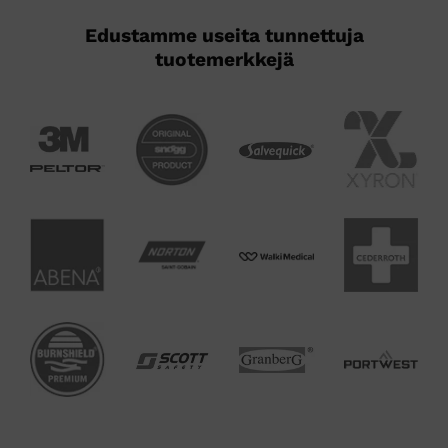
Edustamme useita tunnettuja
tuotemerkkejä