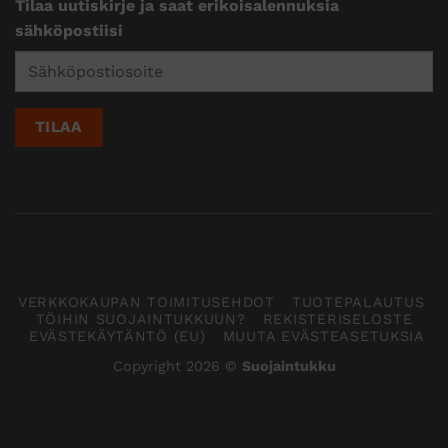
Tilaa uutiskirje ja saat erikoisalennuksia
sähköpostiisi
VERKKOKAUPAN TOIMITUSEHDOT
TUOTEPALAUTUS
TÖIHIN SUOJAINTUKKUUN?
REKISTERISELOSTE
EVÄSTEKÄYTÄNTÖ (EU)
MUUTA EVÄSTEASETUKSIA
Copyright 2026 ©
Suojaintukku