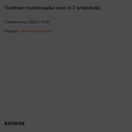
Tuotteen toimitusaika noin 5-7 arkipäivää
Tuotetunnus (SKU):
FP37
Osasto:
Henkilösuojaimet
KUVAUS