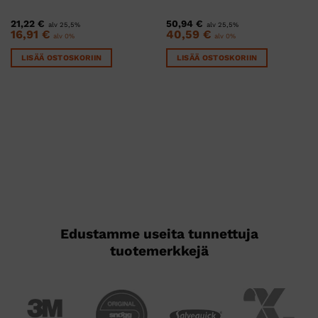
21,22
€
50,94
€
alv 25,5%
alv 25,5%
16,91
€
40,59
€
alv 0%
alv 0%
LISÄÄ OSTOSKORIIN
LISÄÄ OSTOSKORIIN
Edustamme useita tunnettuja
tuotemerkkejä