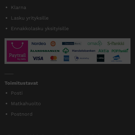
Klarna
Lasku yrityksille
Ennakkolasku yksityisille
Toimitustavat
Posti
Matkahuolto
Postnord