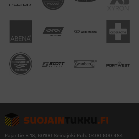
Pajantie B 18, 60100 Seinäjoki Puh.
0400 600 484