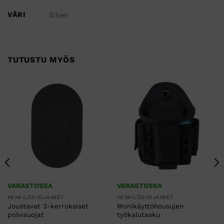
VÄRI
Silver
TUTUSTU MYÖS
VARASTOSSA
VARASTOSSA
HENKILÖSUOJAIMET
HENKILÖSUOJAIMET
Joustavat 3-kerroksiset
Monikäyttöhousujen
polvisuojat
työkalutasku